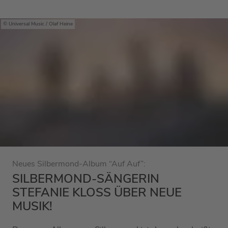
Universal Music / Olaf Heine
Neues Silbermond-Album “Auf Auf”:
SILBERMOND-SÄNGERIN
STEFANIE KLOSS ÜBER NEUE M
USIK!