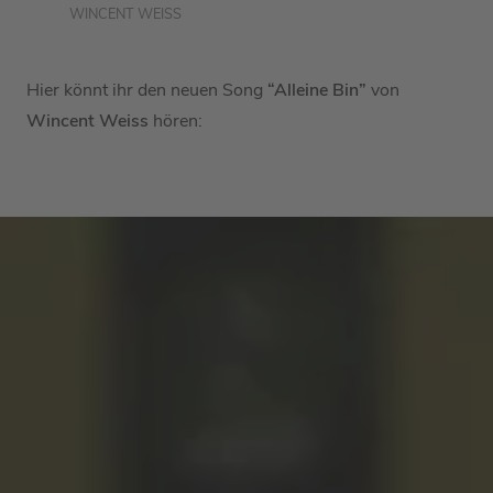
WINCENT WEISS
Hier könnt ihr den neuen Song
“Alleine Bin”
von
Wincent Weiss
hören: