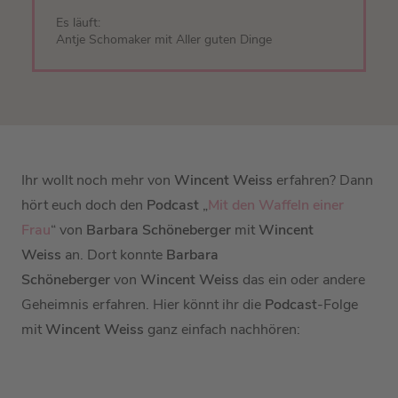
Es läuft:
Antje Schomaker mit Aller guten Dinge
Ihr wollt noch mehr von
Wincent Weiss
erfahren? Dann
hört euch doch den
Podcast
„
Mit den Waffeln einer
Frau
“ von
Barbara Schöneberger
mit
Wincent
Weiss
an. Dort konnte
Barbara
Schöneberger
von
Wincent Weiss
das ein oder andere
Geheimnis erfahren. Hier könnt ihr die
Podcast
-Folge
mit
Wincent Weiss
ganz einfach nachhören: