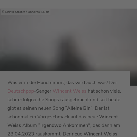
Martin Ströter / Universal Music
Was er in die Hand nimmt, das wird auch was! Der
Deutschpop
-Sänger
Wincent Weiss
hat schon viele,
sehr erfolgreiche Songs rausgebracht und seit heute
gibt es seinen neuen Song
“Alleine Bin”.
Der ist
schonmal ein Vorgeschmack auf das neue
Wincent
Weiss
Album
“Irgendwo Ankommen”
, das dann am
28.04.2023 rauskommt. Der neue
Wincent Weiss