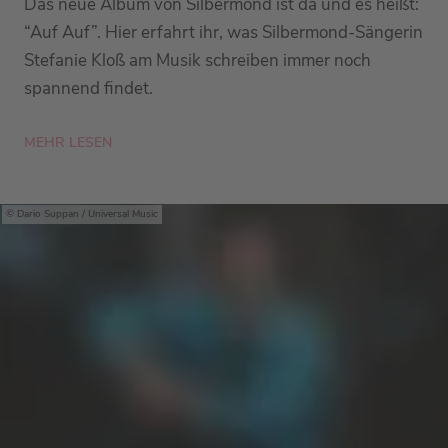
Das neue Album von Silbermond ist da und es heißt:
“Auf Auf”. Hier erfahrt ihr, was Silbermond-Sängerin
Stefanie Kloß am Musik schreiben immer noch
spannend findet.
MEHR LESEN
Dario Suppan / Universal Music