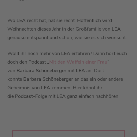
Wo
LEA
recht hat, hat sie recht. Hoffentlich wird
Weihnachten dieses Jahr in der Großfamilie von
LEA
genauso entspannt und schön, wie sie es sich wünscht.
Wollt ihr noch mehr von
LEA
erfahren? Dann hört euch
doch den Podcast
„
Mit den Waffeln einer Frau
“
von
Barbara Schöneberger
mit
LEA
an. Dort
konnte
Barbara Schöneberger
an das ein oder andere
Geheimnis von
LEA
kommen. Hier könnt ihr
die
Podcast
-Folge mit
LEA
ganz einfach nachhören: