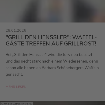
28.01.2026
"GRILL DEN HENSSLER": WAFFEL-
GÄSTE TREFFEN AUF GRILLROST!
Bei „Grill den Henssler“ wird die Jury neu besetzt –
und das riecht stark nach einem Wiedersehen, denn
schon alle haben an Barbara Schönebergers Waffeln
genascht.
MEHR LESEN
Mit den Waffeln einer Frau