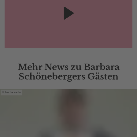
Mehr News zu Barbara
Schönebergers Gästen
barba radio