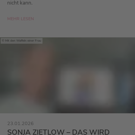
nicht kann.
MEHR LESEN
Mit den Waffeln einer Frau
23.01.2026
SONJA ZIETLOW – DAS WIRD