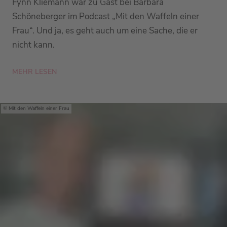
Fynn Kliemann war zu Gast bei Barbara
Schöneberger im Podcast „Mit den Waffeln einer
Frau“. Und ja, es geht auch um eine Sache, die er
nicht kann.
MEHR LESEN
Mit den Waffeln einer Frau