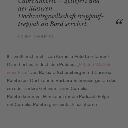
Capri ankerte – geliefert und
der illustren
Hochzeitsgesellschaft treppauf-
treppab an Bord serviert.
CORNELIA POLETTO
Ihr wollt noch mehr von
Cornelia Poletto
erfahren?
Dann hört euch doch den
Podcast
„
Mit den Waffeln
einer Frau
“ von
Barbara Schöneberger
mit
Cornelia
Poletto
an. Dort konnte
Barbara Schöneberger
an das
ein oder andere Geheimnis von
Cornelia
Poletto
kommen. Hier könnt ihr die
Podcast
-Folge
mit
Cornelia Poletto
ganz einfach nachhören: