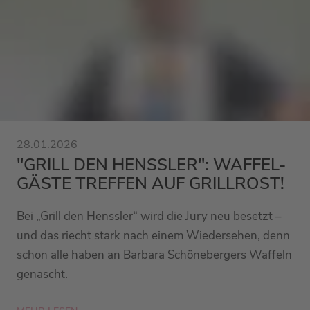
28.01.2026
"GRILL DEN HENSSLER": WAFFEL-
GÄSTE TREFFEN AUF GRILLROST!
Bei „Grill den Henssler“ wird die Jury neu besetzt –
und das riecht stark nach einem Wiedersehen, denn
schon alle haben an Barbara Schönebergers Waffeln
genascht.