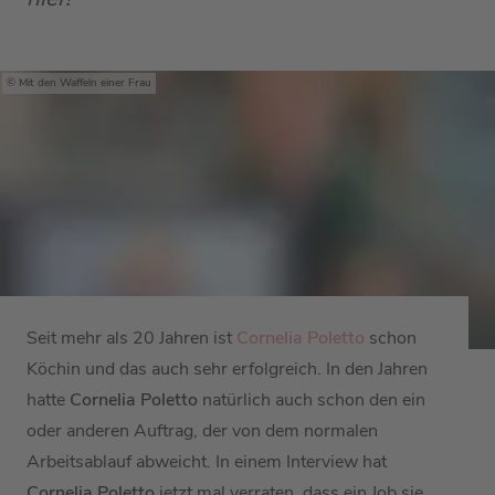
Mit den Waffeln einer Frau
Seit mehr als 20 Jahren ist
Cornelia Poletto
schon
Köchin und das auch sehr erfolgreich. In den Jahren
hatte
Cornelia Poletto
natürlich auch schon den ein
oder anderen Auftrag, der von dem normalen
Arbeitsablauf abweicht. In einem Interview hat
Cornelia Poletto
jetzt mal verraten, dass ein Job sie