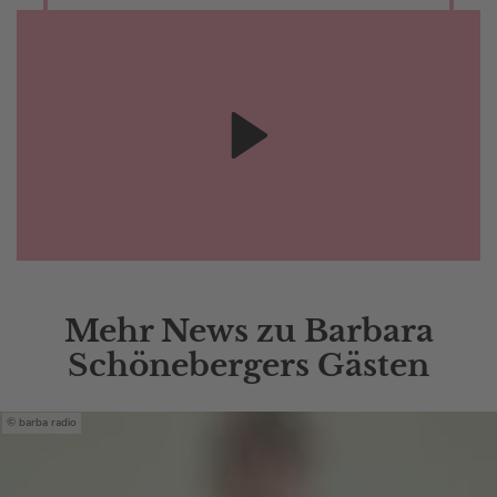
Mehr News zu Barbara
Schönebergers Gästen
barba radio