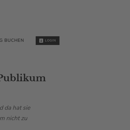
G BUCHEN
LOGIN
 Publikum
 da hat sie
m nicht zu