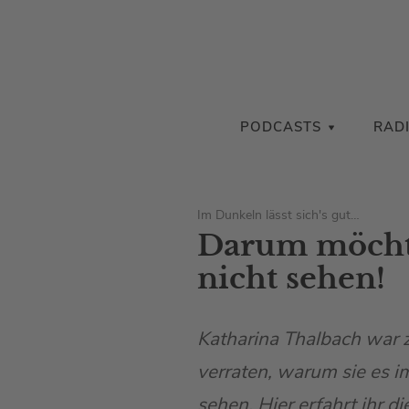
PODCASTS
RAD
Im Dunkeln lässt sich's gut…
Darum möchte
nicht sehen!
Katharina Thalbach war 
verraten, warum sie es i
sehen. Hier erfahrt ihr d