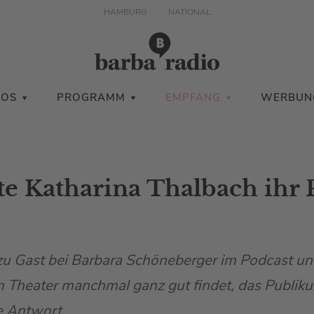
HAMBURG
NATIONAL
IOS
PROGRAMM
EMPFANG
WERBUN
 Katharina Thalbach ihr
zu Gast bei Barbara Schöneberger im Podcast und
m Theater manchmal ganz gut findet, das Publiku
ie Antwort.