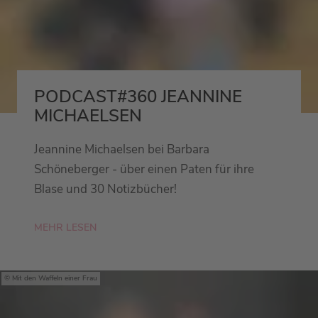
PODCAST#360 JEANNINE
MICHAELSEN
Jeannine Michaelsen bei Barbara
Schöneberger - über einen Paten für ihre
Blase und 30 Notizbücher!
MEHR LESEN
Mit den Waffeln einer Frau