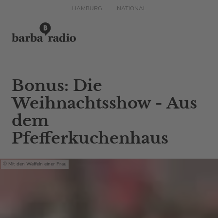
HAMBURG
NATIONAL
Bonus: Die
Weihnachtsshow - Aus
dem
Pfefferkuchenhaus
Mit den Waffeln einer Frau