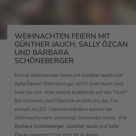
WEIHNACHTEN FEIERN MIT
GÜNTHER JAUCH, SALLY ÖZCAN
UND BARBARA
SCHÖNEBERGER
Einmal Weihnachten feiern mit
Günther Jauch
und
Sally Özcan
? Geht doch gar nicht? Geht doch! Und
zwar bei uns. Was kommt traditionell auf den Tisch?
Bei Glühwein und Plätzchen erzählt uns das Trio
einfach ALLES. Selbstverständlich kommt der
Weihnachtsmann und bringt Geschenke vorbei. Wie
Barbara Schöneberger
,
Günther Jauch
und
Sally
Özcan
reagieren? Das hört ihr in dieser