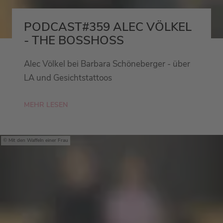
PODCAST#359 ALEC VÖLKEL
- THE BOSSHOSS
Alec Völkel bei Barbara Schöneberger - über
LA und Gesichtstattoos
MEHR LESEN
Mit den Waffeln einer Frau