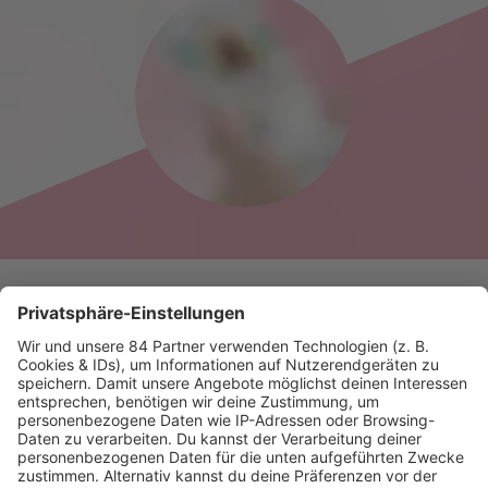
News zu Jeannine
Michaelsen