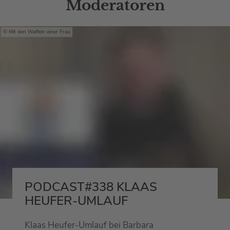
Moderatoren
Mit den Waffeln einer Frau
PODCAST#338 KLAAS
HEUFER-UMLAUF
Klaas Heufer-Umlauf bei Barbara