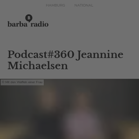
HAMBURG
NATIONAL
Podcast#360 Jeannine
Michaelsen
Mit den Waffeln einer Frau