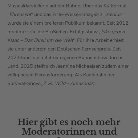
Musicaldarstellerin auf der Bühne. Über das Kultformat
„
Ehrensenf
“ und das Arte-Wissensmagazin „
X:enius
“
wurde sie einem breiteren Publikum bekannt. Seit 2012
moderiert sie die ProSieben-Erfolgsshow „
Joko gegen
Klaas – Das Duell um die Welt
“. Für ihre Arbeit erhielt
sie unter anderem den Deutschen Fernsehpreis. Seit
2023 tourt sie mit ihrer eigenen Bühnenshow durchs
Land. 2025 stellt sich
Jeannine Michaelsen
zudem einer
völlig neuen Herausforderung: Als Kandidatin der
Survival-Show „
7 vs. Wild – Amazonas
“.
Hier gibt es noch mehr
Moderatorinnen und