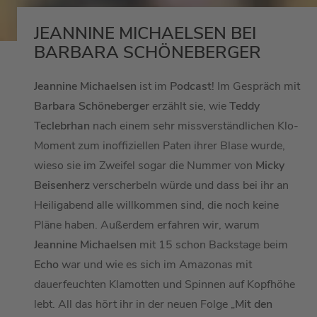
JEANNINE MICHAELSEN BEI
BARBARA SCHÖNEBERGER
Jeannine Michaelsen
ist im
Podcast
! Im Gespräch mit
Barbara Schöneberger
erzählt sie, wie
Teddy
Teclebrhan
nach einem sehr missverständlichen Klo-
Moment zum inoffiziellen Paten ihrer Blase wurde,
wieso sie im Zweifel sogar die Nummer von
Micky
Beisenherz
verscherbeln würde und dass bei ihr an
Heiligabend alle willkommen sind, die noch keine
Pläne haben. Außerdem erfahren wir, warum
Jeannine Michaelsen
mit 15 schon Backstage beim
Echo
war und wie es sich im Amazonas mit
dauerfeuchten Klamotten und Spinnen auf Kopfhöhe
lebt. All das hört ihr in der neuen Folge „
Mit den