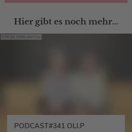
Hier gibt es noch mehr...
Mit den Waffeln einer Frau
PODCAST#341 OLI.P