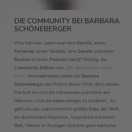
DIE COMMUNITY BEI BARBARA
SCHÖNEBERGER
Was hat man, wenn man eine
Kerstin
, einen
Fernando
, einen
Yannick
, eine
Zaneta
und einen
Bastian
in einen
Podcast
steckt? Richtig, die
Community Edition
von „
Mit den Waffeln einer
Frau
“. Normalerweise sitzen bei
Barbara
Schöneberger
die Promis dieser Welt, doch dieses
Mal holt sie sich die Hörerinnen und Hörer ans
Mikrofon. Und die haben einiges zu erzählen… Es
geht um das wahrscheinlich größte Baby der Welt,
ein Bucheckern-Imperium, Gespräche mit einem
Bett, Männer in Anzügen und eine ganz exklusive