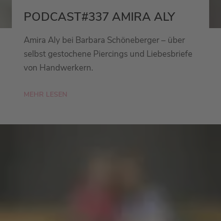
PODCAST#337 AMIRA ALY
Amira Aly bei Barbara Schöneberger – über
selbst gestochene Piercings und Liebesbriefe
von Handwerkern.
MEHR LESEN