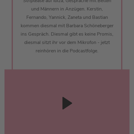
Striptease auf Ibiza, Gespräche mit Betten
und Männern in Anzügen. Kerstin,
Fernando, Yannick, Zaneta und Bastian
kommen diesmal mit Barbara Schöneberger
ins Gespräch. Diesmal gibt es keine Promis,
diesmal sitzt ihr vor dem Mikrofon - jetzt
reinhören in die Podcastfolge.