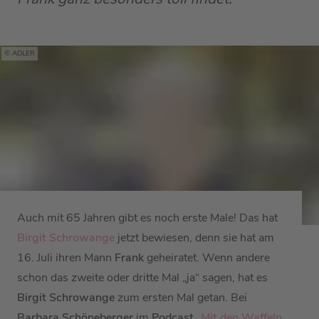
ADLER
Auch mit 65 Jahren gibt es noch erste Male! Das hat
Birgit Schrowange
jetzt bewiesen, denn sie hat am
16. Juli ihren Mann
Frank
geheiratet. Wenn andere
schon das zweite oder dritte Mal „ja“ sagen, hat es
Birgit Schrowange
zum ersten Mal getan. Bei
Barbara Schöneberger
im
Podcast
„
Mit den Waffeln