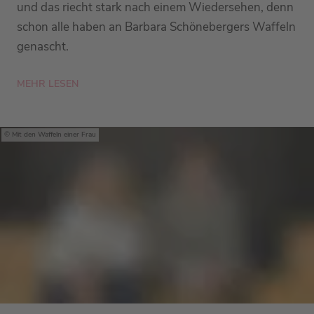
und das riecht stark nach einem Wiedersehen, denn
schon alle haben an Barbara Schönebergers Waffeln
genascht.
MEHR LESEN
Mit den Waffeln einer Frau