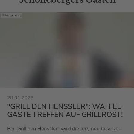
barba radio
28.01.2026
"GRILL DEN HENSSLER": WAFFEL-
GÄSTE TREFFEN AUF GRILLROST!
Bei „Grill den Henssler“ wird die Jury neu besetzt –