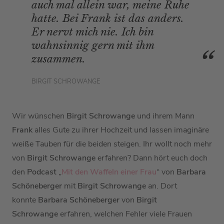
auch mal allein war, meine Ruhe
hatte. Bei Frank ist das anders.
Er nervt mich nie. Ich bin
wahnsinnig gern mit ihm
zusammen.
BIRGIT SCHROWANGE
Wir wünschen
Birgit Schrowange
und ihrem Mann
Frank
alles Gute zu ihrer Hochzeit und lassen imaginäre
weiße Tauben für die beiden steigen.
Ihr wollt noch mehr
von
Birgit Schrowange
erfahren? Dann hört euch doch
den
Podcast
„
Mit den Waffeln einer Frau
“ von
Barbara
Schöneberger
mit
Birgit Schrowange
an. Dort
konnte
Barbara Schöneberger
von
Birgit
Schrowange
erfahren, welchen Fehler viele Frauen