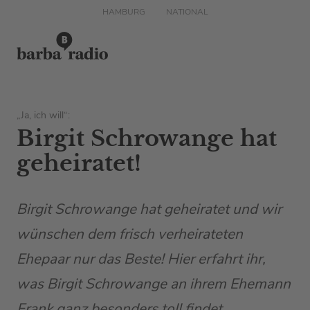
HAMBURG
NATIONAL
„Ja, ich will“:
Birgit Schrowange hat
geheiratet!
Birgit Schrowange hat geheiratet und wir
wünschen dem frisch verheirateten
Ehepaar nur das Beste! Hier erfahrt ihr,
was Birgit Schrowange an ihrem Ehemann
Frank ganz besonders toll findet.