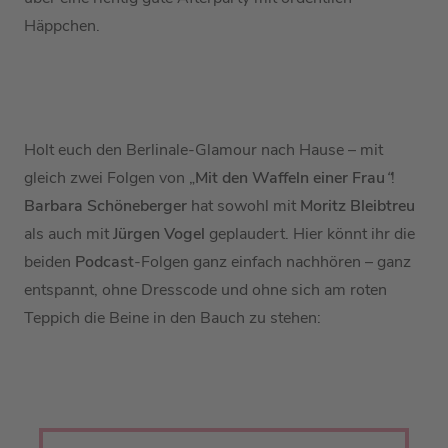
Häppchen.
Holt euch den Berlinale-Glamour nach Hause – mit
gleich zwei Folgen von
„
Mit den Waffeln einer Frau
“
!
Barbara Schöneberger
hat sowohl mit
Moritz Bleibtreu
als auch mit
Jürgen Vogel
geplaudert.
Hier könnt ihr die
beiden
Podcast
-Folgen ganz einfach nachhören
–
ganz
entspannt, ohne Dresscode und ohne sich am roten
Teppich die Beine in den Bauch zu stehen: