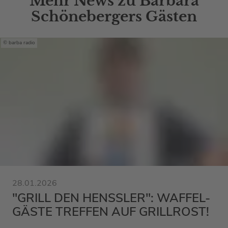
Mehr News zu Barbara
Schönebergers Gästen
barba radio
28.01.2026
"GRILL DEN HENSSLER": WAFFEL-
GÄSTE TREFFEN AUF GRILLROST!