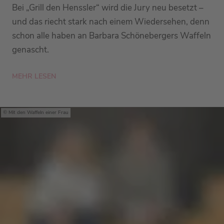
Bei „Grill den Henssler“ wird die Jury neu besetzt –
und das riecht stark nach einem Wiedersehen, denn
schon alle haben an Barbara Schönebergers Waffeln
genascht.
MEHR LESEN
Mit den Waffeln einer Frau