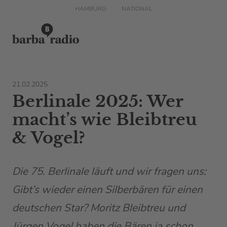
HAMBURG
NATIONAL
21.02.2025
Berlinale 2025: Wer
macht’s wie Bleibtreu
& Vogel?
Die 75. Berlinale läuft und wir fragen uns:
Gibt’s wieder einen Silberbären für einen
deutschen Star? Moritz Bleibtreu und
Jürgen Vogel haben die Bären ja schon