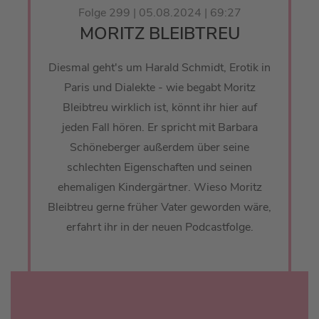
Folge 299 | 05.08.2024 | 69:27
MORITZ BLEIBTREU
Diesmal geht's um Harald Schmidt, Erotik in
Paris und Dialekte - wie begabt Moritz
Bleibtreu wirklich ist, könnt ihr hier auf
jeden Fall hören. Er spricht mit Barbara
Schöneberger außerdem über seine
schlechten Eigenschaften und seinen
ehemaligen Kindergärtner. Wieso Moritz
Bleibtreu gerne früher Vater geworden wäre,
erfahrt ihr in der neuen Podcastfolge.