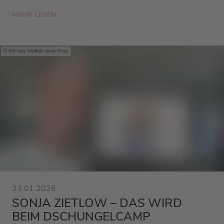
MEHR LESEN
Mit den Waffeln einer Frau
23.01.2026
SONJA ZIETLOW – DAS WIRD
BEIM DSCHUNGELCAMP