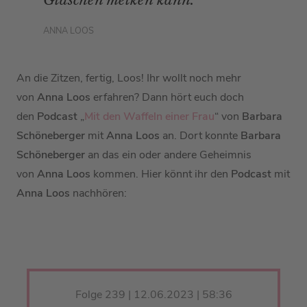
Gläschen melken kann.
ANNA LOOS
An die Zitzen, fertig, Loos! Ihr wollt noch mehr
von
Anna Loos
erfahren? Dann hört euch doch
den
Podcast
„
Mit den Waffeln einer Frau
“ von
Barbara
Schöneberger
mit
Anna Loos
an. Dort konnte
Barbara
Schöneberger
an das ein oder andere Geheimnis
von
Anna Loos
kommen. Hier könnt ihr den
Podcast
mit
Anna Loos
nachhören:
Folge 239 | 12.06.2023 | 58:36