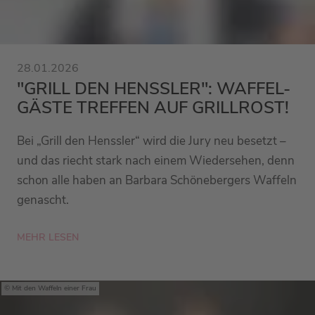
28.01.2026
"GRILL DEN HENSSLER": WAFFEL-
GÄSTE TREFFEN AUF GRILLROST!
Bei „Grill den Henssler“ wird die Jury neu besetzt –
und das riecht stark nach einem Wiedersehen, denn
schon alle haben an Barbara Schönebergers Waffeln
genascht.
MEHR LESEN
Mit den Waffeln einer Frau