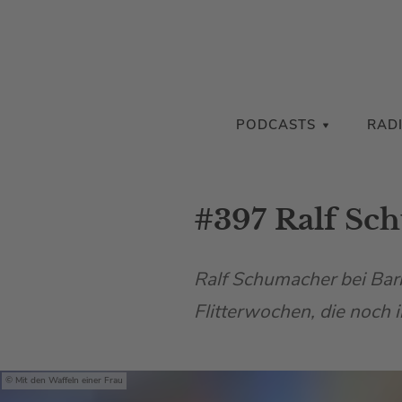
PODCASTS
RAD
#397 Ralf Sc
Ralf Schumacher bei Bar
Flitterwochen, die noch 
Mit den Waffeln einer Frau