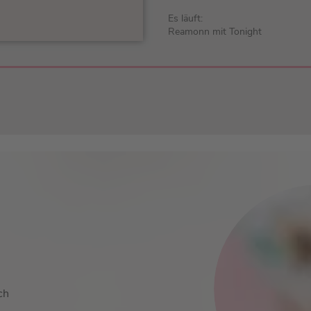
Es läuft:
Reamonn mit Tonight
ch