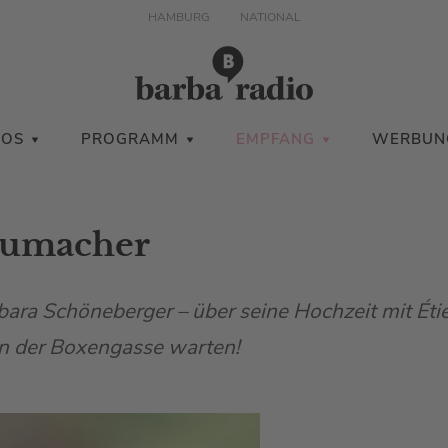
HAMBURG
NATIONAL
IOS
PROGRAMM
EMPFANG
WERBUN
humacher
bara Schöneberger – über seine Hochzeit mit Ét
in der Boxengasse warten!