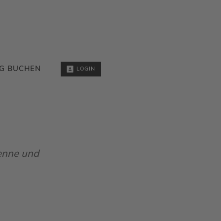
G BUCHEN
LOGIN
ienne und