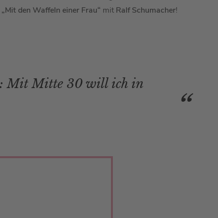
e
„Mit den Waffeln einer Frau“
mit
Ralf Schumacher
!
 Mit Mitte 30 will ich in