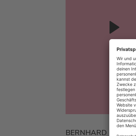
BERNHARD HOËCKE