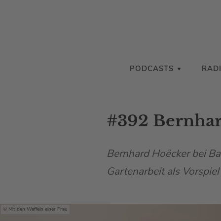
PODCASTS
RAD
#392 Bernha
Bernhard Hoëcker bei Ba
Gartenarbeit als Vorspiel
Mit den Waffeln einer Frau