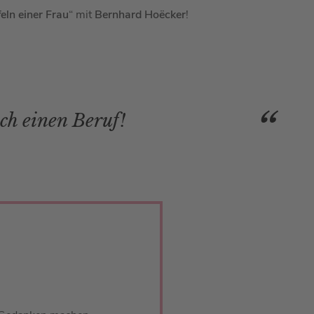
eln einer Frau
“ mit
Bernhard Hoëcker
!
ch einen Beruf!