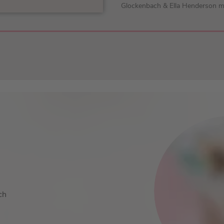
Glockenbach & Ella Henderson mit
ch