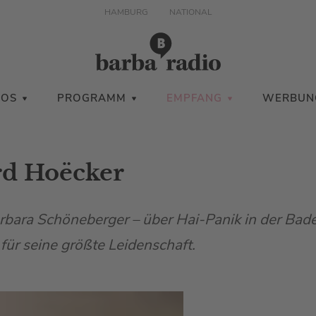
HAMBURG
NATIONAL
IOS
PROGRAMM
EMPFANG
WERBUN
rd Hoëcker
rbara Schöneberger – über Hai-Panik in der Ba
 für seine größte Leidenschaft.