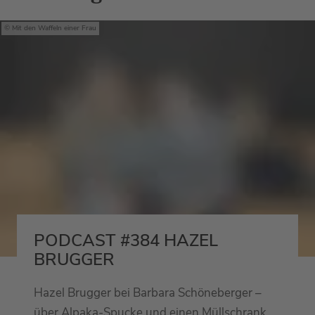
Mit den Waffeln einer Frau
PODCAST #384 HAZEL
BRUGGER
Hazel Brugger bei Barbara Schöneberger –
über Alpaka-Spucke und einen Müllschrank.