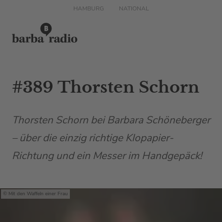
HAMBURG
NATIONAL
#389 Thorsten Schorn
Thorsten Schorn bei Barbara Schöneberger
– über die einzig richtige Klopapier-
Richtung und ein Messer im Handgepäck!
Mit den Waffeln einer Frau