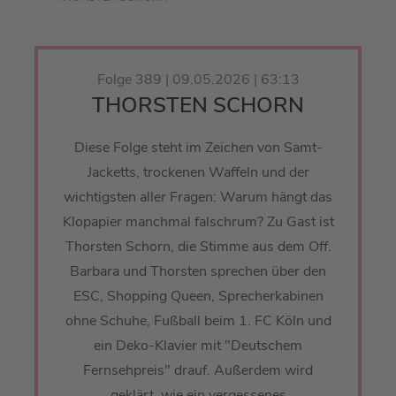
Folge 389 | 09.05.2026 | 63:13
THORSTEN SCHORN
Diese Folge steht im Zeichen von Samt-
Jacketts, trockenen Waffeln und der
wichtigsten aller Fragen: Warum hängt das
Klopapier manchmal falschrum? Zu Gast ist
Thorsten Schorn, die Stimme aus dem Off.
Barbara und Thorsten sprechen über den
ESC, Shopping Queen, Sprecherkabinen
ohne Schuhe, Fußball beim 1. FC Köln und
ein Deko-Klavier mit "Deutschem
Fernsehpreis" drauf. Außerdem wird
geklärt, wie ein vergessenes