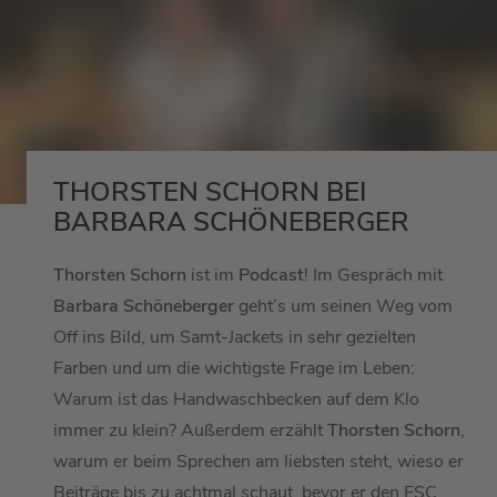
THORSTEN SCHORN BEI
BARBARA SCHÖNEBERGER
Thorsten Schorn
ist im
Podcast
! Im Gespräch mit
Barbara Schöneberger
geht’s um seinen Weg vom
Off ins Bild, um Samt-Jackets in sehr gezielten
Farben und um die wichtigste Frage im Leben:
Warum ist das Handwaschbecken auf dem Klo
immer zu klein? Außerdem erzählt
Thorsten Schorn
,
warum er beim Sprechen am liebsten steht, wieso er
Beiträge bis zu achtmal schaut, bevor er den ESC