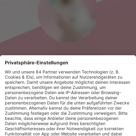
News zu Thorsten Schorn
HOME
RADIOS