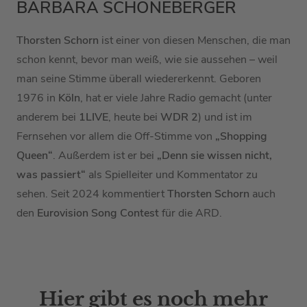
BARBARA SCHÖNEBERGER
Thorsten Schorn
ist einer von diesen Menschen, die man
schon kennt, bevor man weiß, wie sie aussehen – weil
man seine Stimme überall wiedererkennt. Geboren
1976 in
Köln
, hat er viele Jahre Radio gemacht (unter
anderem bei
1LIVE
, heute bei
WDR 2
) und ist im
Fernsehen vor allem die Off-Stimme von
„Shopping
Queen“
. Außerdem ist er bei
„Denn sie wissen nicht,
was passiert“
als Spielleiter und Kommentator zu
sehen. Seit 2024 kommentiert
Thorsten Schorn
auch
den
Eurovision Song Contest
für die ARD.
Hier gibt es noch mehr