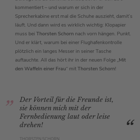
kommentiert – und warum er sich in der
Sprecherkabine erst mal die Schuhe auszieht, damit’s
läuft. Und dann wird es wirklich wichtig: Klopapier
muss bei
Thorsten Schorn
nach vorn hängen. Punkt.
Und er klärt, warum bei einer Flughafenkontrolle
plötzlich ein langes Messer in seiner Tasche
auftauchte. All das hört ihr in der neuen Folge „
Mit
den Waffeln einer Frau
“ mit
Thorsten Schorn
!
Der Vorteil für die Freunde ist,
sie können mich mit der
Fernbedienung laut oder leise
drehen!
THORSTEN SCHORN