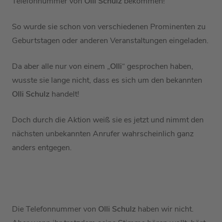
Telefonnummer von
Olli Schulz
bekommen!
So wurde sie schon von verschiedenen Prominenten zu
Geburtstagen oder anderen Veranstaltungen eingeladen.
Da aber alle nur von einem „
Olli
“ gesprochen haben,
wusste sie lange nicht, dass es sich um den bekannten
Olli Schulz
handelt!
Doch durch die Aktion weiß sie es jetzt und nimmt den
nächsten unbekannten Anrufer wahrscheinlich ganz
anders entgegen.
Die Telefonnummer von
Olli Schulz
haben wir nicht.