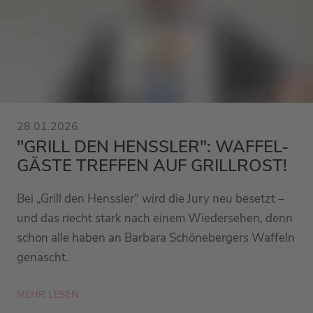
28.01.2026
"GRILL DEN HENSSLER": WAFFEL-
GÄSTE TREFFEN AUF GRILLROST!
Bei „Grill den Henssler“ wird die Jury neu besetzt –
und das riecht stark nach einem Wiedersehen, denn
schon alle haben an Barbara Schönebergers Waffeln
genascht.
MEHR LESEN