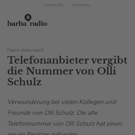
HAMBURG
NATIONAL
Falsch Verbunden?!
Telefonanbieter vergibt
die Nummer von Olli
Schulz
Verwunderung bei vielen Kollegen und
Freunde von Olli Schulz. Die alte
Telefonnummer von Olli Schulz hat einen
neuen Besitzer gefunden.