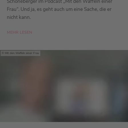
Schöneberger im Podcast „Mit den Waffeln einer
Frau“. Und ja, es geht auch um eine Sache, die er
nicht kann.
MEHR LESEN
Mit den Waffeln einer Frau