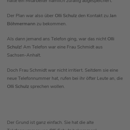
hatte ein Mitarbeiter nämlich zufällig abgespeichert.
Der Plan war also über
Olli Schulz
den Kontakt zu
Jan
Böhmermann
zu bekommen.
Als dann jemand ans Telefon ging, war das nicht
Olli
Schulz
! Am Telefon war eine Frau Schmidt aus
Sachsen-Anhalt.
Doch Frau Schmidt war nicht irritiert. Seitdem sie eine
neue Telefonnummer hat, rufen bei ihr öfter Leute an, die
Olli Schulz
sprechen wollen.
Der Grund ist ganz einfach. Sie hat die alte