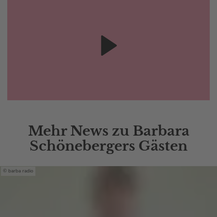
Mehr News zu Barbara
Schönebergers Gästen
barba radio