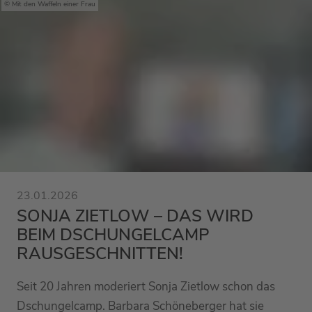
Mit den Waffeln einer Frau
23.01.2026
SONJA ZIETLOW – DAS WIRD
BEIM DSCHUNGELCAMP
RAUSGESCHNITTEN!
Seit 20 Jahren moderiert Sonja Zietlow schon das
Dschungelcamp. Barbara Schöneberger hat sie