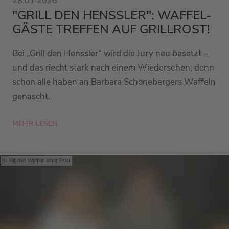
28.01.2026
"GRILL DEN HENSSLER": WAFFEL-
GÄSTE TREFFEN AUF GRILLROST!
Bei „Grill den Henssler“ wird die Jury neu besetzt –
und das riecht stark nach einem Wiedersehen, denn
schon alle haben an Barbara Schönebergers Waffeln
genascht.
MEHR LESEN
Mit den Waffeln einer Frau