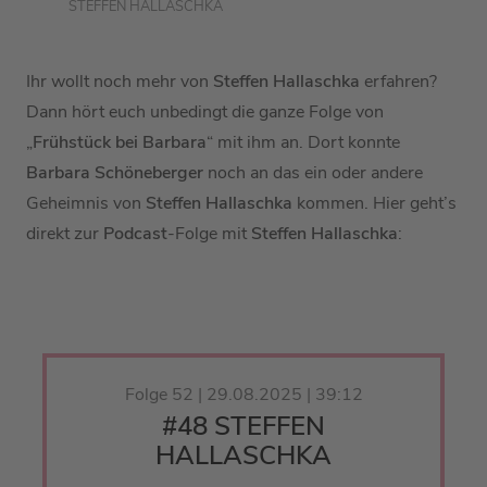
STEFFEN HALLASCHKA
Ihr wollt noch mehr von
Steffen Hallaschka
erfahren?
Dann hört euch unbedingt die ganze Folge von
„
Frühstück bei Barbara
“ mit ihm an. Dort konnte
Barbara Schöneberger
noch an das ein oder andere
Geheimnis von
Steffen Hallaschka
kommen. Hier geht’s
direkt zur
Podcast
-Folge mit
Steffen Hallaschka
:
Folge 52 | 29.08.2025 | 39:12
#48 STEFFEN
HALLASCHKA