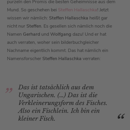
purzeln den Promis die besten Geheimnisse aus dem
Mund. So geschehen bei
Steffen Hallaschka
! Jetzt
wissen wir nämlich:
Steffen Hallaschka
heißt gar
nicht nur
Steffen
. Es gesellen sich nämlich noch die
Namen
Gerhard
und
Wolfgang
dazu! Und er hat
auch verraten, woher sein bilderbuchgleicher
Nachname eigentlich kommt. Das hat nämlich ein
Namensforscher
Steffen Hallaschka
verraten:
Das ist tatsächlich aus dem
Ungarischen. (…) Das ist die
Verkleinerungsform des Fisches.
Also ein Fischlein. Ich bin ein
kleiner Fisch.