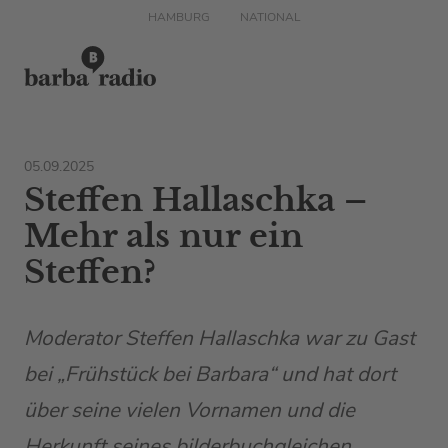
HAMBURG
NATIONAL
05.09.2025
Steffen Hallaschka –
Mehr als nur ein
Steffen?
Moderator Steffen Hallaschka war zu Gast
bei „Frühstück bei Barbara“ und hat dort
über seine vielen Vornamen und die
Herkunft seines bilderbuchgleichen