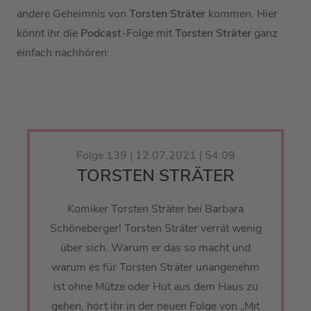
andere Geheimnis von
Torsten Sträter
kommen. Hier
könnt ihr die
Podcast
-Folge mit
Torsten Sträter
ganz
einfach nachhören:
Folge 139 | 12.07.2021 | 54:09
TORSTEN STRÄTER
Komiker Torsten Sträter bei Barbara
Schöneberger! Torsten Sträter verrät wenig
über sich. Warum er das so macht und
warum es für Torsten Sträter unangenehm
ist ohne Mütze oder Hut aus dem Haus zu
gehen, hört ihr in der neuen Folge von „Mit