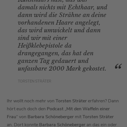
damals nichts mit Echthaar, und
dann wird die Strähne an deine
vorhandenen Haare angelegt,
das wird umwickelt und dann
sind wir mit einer
Heißklebepistole da
drangegangen, das hat den
ganzen Tag gedauert und
unfassbare 2000 Mark gekostet.
TORSTEN STRÄTER
Ihr wollt noch mehr von
Torsten Sträter
erfahren? Dann
hört euch doch den
Podcast
„
Mit den Waffeln einer
Frau
“ von
Barbara Schöneberger
mit
Torsten Sträter
an. Dort konnte
Barbara Schöneberger
an das ein oder