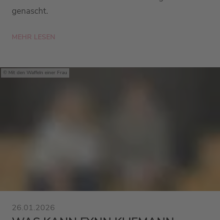
genascht.
MEHR LESEN
Mit den Waffeln einer Frau
26.01.2026