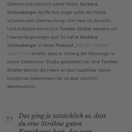
Stimme und natürlich seine Mütze.
Barbara
Schöneberger
durfte ihm sogar unter die Mütze
schauen und Überraschung: Viel Haar ist da nicht...
Und trotzdem kennt sich
Torsten Sträter
bestens mit
Haarverlängerungen aus! So hat er
Barbara
Schöneberger
in ihrem
Podcast
„
Mit den Waffeln
einer Frau
“ erzählt, dass er Anfang der Neunziger in
einem Extensions-Studio gearbeitet hat. Wie
Torsten
Sträter
damals die Haare an das Haupthaar seiner
Kundinnen bekommen hat, ist aber ziemlich
abenteuerlich:
Das ging ja tatsächlich so, dass
du eine Strähne guten
Kunsthaars hast, das war