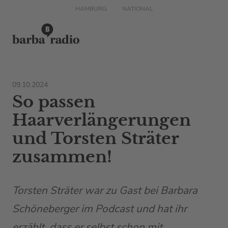
HAMBURG
NATIONAL
09.10.2024
So passen
Haarverlängerungen
und Torsten Sträter
zusammen!
Torsten Sträter war zu Gast bei Barbara
Schöneberger im Podcast und hat ihr
erzählt, dass er selbst schon mit