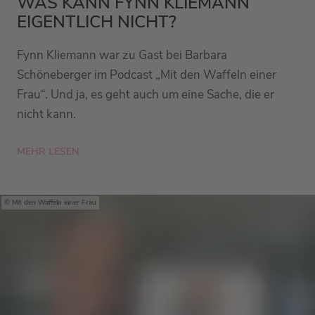
WAS KANN FYNN KLIEMANN
EIGENTLICH NICHT?
Fynn Kliemann war zu Gast bei Barbara
Schöneberger im Podcast „Mit den Waffeln einer
Frau“. Und ja, es geht auch um eine Sache, die er
nicht kann.
MEHR LESEN
Mit den Waffeln einer Frau