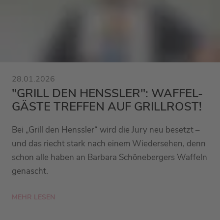
28.01.2026
"GRILL DEN HENSSLER": WAFFEL-
GÄSTE TREFFEN AUF GRILLROST!
Bei „Grill den Henssler“ wird die Jury neu besetzt –
und das riecht stark nach einem Wiedersehen, denn
schon alle haben an Barbara Schönebergers Waffeln
genascht.
MEHR LESEN