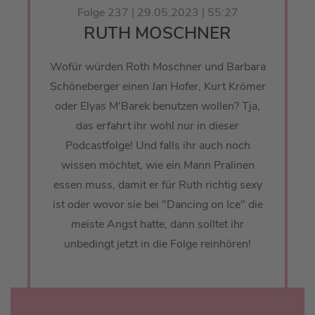
Folge 237 | 29.05.2023 | 55:27
RUTH MOSCHNER
Wofür würden Roth Moschner und Barbara
Schöneberger einen Jan Hofer, Kurt Krömer
oder Elyas M'Barek benutzen wollen? Tja,
das erfahrt ihr wohl nur in dieser
Podcastfolge! Und falls ihr auch noch
wissen möchtet, wie ein Mann Pralinen
essen muss, damit er für Ruth richtig sexy
ist oder wovor sie bei "Dancing on Ice" die
meiste Angst hatte, dann solltet ihr
unbedingt jetzt in die Folge reinhören!