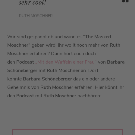
sehr cool!
RUTH MOSCHNER
Wir sind gespannt ob und wann es "
The Masked
Moschner
" geben wird. Ihr wollt noch mehr von
Ruth
Moschner
erfahren? Dann hört euch doch
den
Podcast
„Mit den Waffeln einer Frau“
von
Barbara
Schöneberger
mit
Ruth Moschner
an. Dort
konnte
Barbara Schöneberger
das ein oder andere
Geheimnis von
Ruth Moschner
erfahren. Hier könnt ihr
den
Podcast
mit
Ruth Moschner
nachhören: