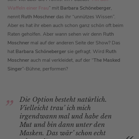
Waffeln einer Frau
” mit
Barbara Schöneberger
,
nennt
Ruth Moschner
das ihr “unnützes Wissen”.
Aber es hat ihr eben auch schon ganz schön oft beim
Raten geholfen. Aber wann sehen wir denn R
uth
Moschner
mal auf der anderen Seite der Show? Das
hat
Barbara Schöneberger
sie gefragt. Wird
Ruth
Moschner
auch mal verkleidet, auf der “
The Masked
Singer
”-Bühne, performen?
Die Option besteht natürlich.
Vielleicht trau’ ich mich
irgendwann mal und habe den
Mut und bin dann unter den
Masken. Das wär’ schon echt