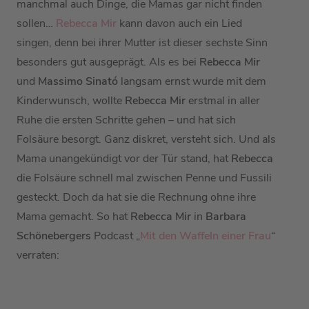
manchmal auch Dinge, die Mamas gar nicht finden
sollen…
Rebecca Mir
kann davon auch ein Lied
singen, denn bei ihrer Mutter ist dieser sechste Sinn
besonders gut ausgeprägt. Als es bei
Rebecca Mir
und
Massimo Sinató
langsam ernst wurde mit dem
Kinderwunsch, wollte
Rebecca Mir
erstmal in aller
Ruhe die ersten Schritte gehen – und hat sich
Folsäure besorgt. Ganz diskret, versteht sich. Und als
Mama unangekündigt vor der Tür stand, hat
Rebecca
die Folsäure schnell mal zwischen Penne und Fussili
gesteckt. Doch da hat sie die Rechnung ohne ihre
Mama gemacht. So hat
Rebecca Mir
in
Barbara
Schönebergers
Podcast „
Mit den Waffeln einer Frau
“
verraten: