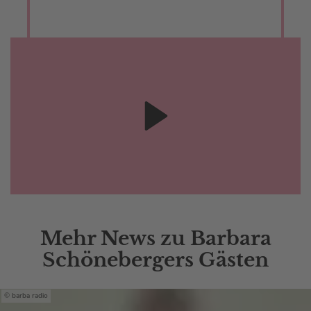
Mehr News zu Barbara
Schönebergers Gästen
barba radio