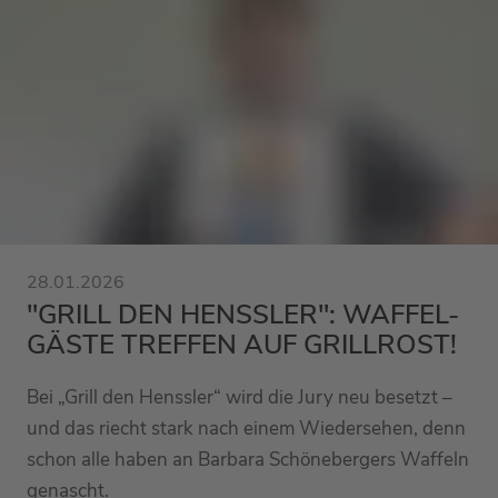
28.01.2026
"GRILL DEN HENSSLER": WAFFEL-
GÄSTE TREFFEN AUF GRILLROST!
Bei „Grill den Henssler“ wird die Jury neu besetzt –
und das riecht stark nach einem Wiedersehen, denn
schon alle haben an Barbara Schönebergers Waffeln
genascht.