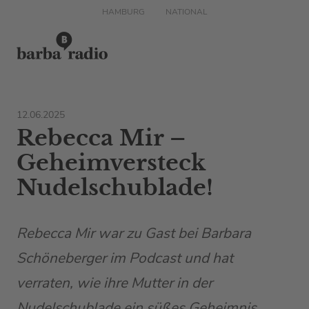
HAMBURG
NATIONAL
12.06.2025
Rebecca Mir –
Geheimversteck
Nudelschublade!
Rebecca Mir war zu Gast bei Barbara
Schöneberger im Podcast und hat
verraten, wie ihre Mutter in der
Nudelschublade ein süßes Geheimnis