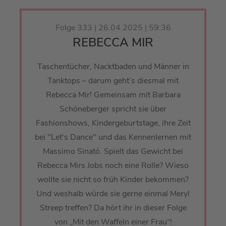
Folge 333 | 26.04.2025 | 59:36
REBECCA MIR
Taschentücher, Nacktbaden und Männer in
Tanktops – darum geht’s diesmal mit
Rebecca Mir! Gemeinsam mit Barbara
Schöneberger spricht sie über
Fashionshows, Kindergeburtstage, ihre Zeit
bei "Let's Dance" und das Kennenlernen mit
Massimo Sinató. Spielt das Gewicht bei
Rebecca Mirs Jobs noch eine Rolle? Wieso
wollte sie nicht so früh Kinder bekommen?
Und weshalb würde sie gerne einmal Meryl
Streep treffen? Da hört ihr in dieser Folge
von „Mit den Waffeln einer Frau“!