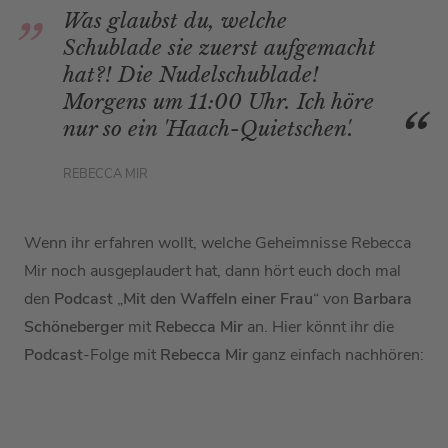
Was glaubst du, welche
Schublade sie zuerst aufgemacht
hat?! Die Nudelschublade!
Morgens um 11:00 Uhr. Ich höre
nur so ein 'Haach-Quietschen'.
REBECCA MIR
Wenn ihr erfahren wollt, welche Geheimnisse Rebecca
Mir noch ausgeplaudert hat, dann hört euch doch mal
den
Podcast
„
Mit den Waffeln einer Frau
“ von
Barbara
Schöneberger
mit
Rebecca Mir
an. Hier könnt ihr die
Podcast
-Folge mit
Rebecca Mir
ganz einfach nachhören: