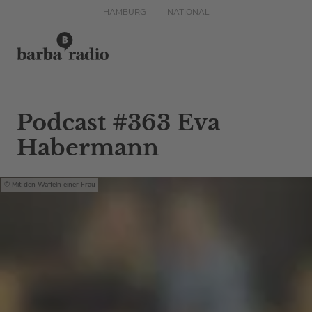
HAMBURG
NATIONAL
Podcast #363 Eva
Habermann
Mit den Waffeln einer Frau