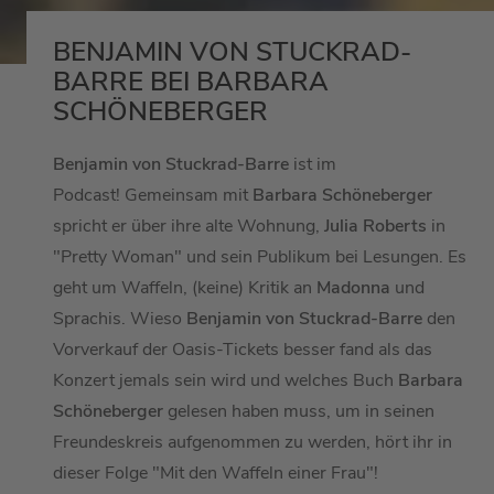
BENJAMIN VON STUCKRAD-
BARRE BEI BARBARA
SCHÖNEBERGER
Benjamin von Stuckrad-Barre
ist im
Podcast! Gemeinsam mit
Barbara Schöneberger
spricht er über ihre alte Wohnung,
Julia Roberts
in
"Pretty Woman" und sein Publikum bei Lesungen. Es
geht um Waffeln, (keine) Kritik an
Madonna
und
Sprachis. Wieso
Benjamin von Stuckrad-Barre
den
Vorverkauf der Oasis-Tickets besser fand als das
Konzert jemals sein wird und welches Buch
Barbara
Schöneberger
gelesen haben muss, um in seinen
Freundeskreis aufgenommen zu werden, hört ihr in
dieser Folge "Mit den Waffeln einer Frau"!