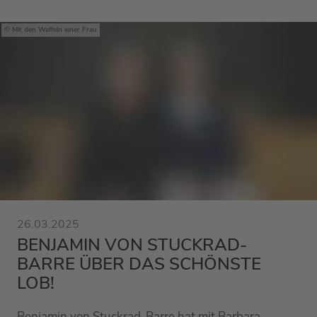
Mit den Waffeln einer Frau
26.03.2025
BENJAMIN VON STUCKRAD-
BARRE ÜBER DAS SCHÖNSTE
LOB!
Benjamin von Stuckrad-Barre hat mit Barbara