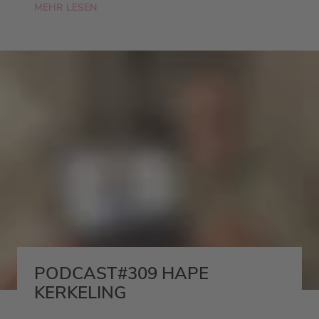
MEHR LESEN
PODCAST#309 HAPE
KERKELING