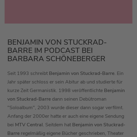
BENJAMIN VON STUCKRAD-
BARRE IM PODCAST BEI
BARBARA SCHÖNEBERGER
Seit 1993 schreibt
Benjamin von Stuckrad-Barre
. Ein
Jahr später schloss er sein Abitur ab und studierte für
kurze Zeit Germanistik. 1998 veröffentlichte
Benjamin
von Stuckrad-Barre
dann seinen Debütroman
"Soloalbum", 2003 wurde dieser dann sogar verfilmt.
Anfang der 2000er hatte er auch eine eigene Sendung
bei
MTV Central
. Seitdem hat
Benjamin von Stuckrad-
Barre
regelmäßig eigene Bücher geschrieben, Theater