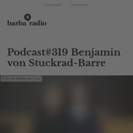
HAMBURG
NATIONAL
Podcast#319 Benjamin
von Stuckrad-Barre
Mit den Waffeln einer Frau