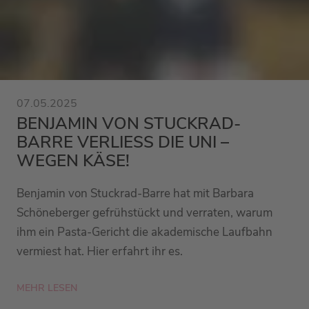
07.05.2025
BENJAMIN VON STUCKRAD-
BARRE VERLIESS DIE UNI – W
EGEN KÄSE!
Benjamin von Stuckrad-Barre hat mit Barbara
Schöneberger gefrühstückt und verraten, warum
ihm ein Pasta-Gericht die akademische Laufbahn
vermiest hat. Hier erfahrt ihr es.
MEHR LESEN