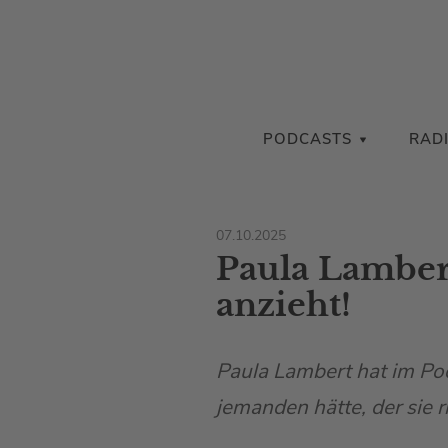
PODCASTS
RAD
07.10.2025
Paula Lambert
anzieht!
Paula Lambert hat im Pod
jemanden hätte, der sie ri