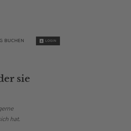
G BUCHEN
LOGIN
er sie
gerne
ich hat.