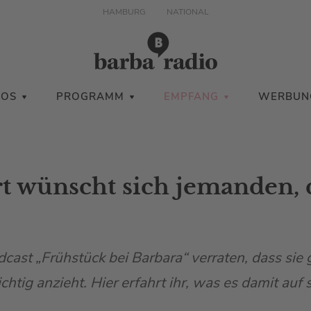
HAMBURG
NATIONAL
IOS
PROGRAMM
EMPFANG
WERBUN
 wünscht sich jemanden, d
cast „Frühstück bei Barbara“ verraten, dass sie 
chtig anzieht. Hier erfahrt ihr, was es damit auf s