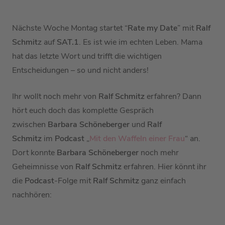
Nächste Woche Montag startet “
Rate my Date
” mit
Ralf
Schmit
z auf
SAT.1
. Es ist wie im echten Leben. Mama
hat das letzte Wort und trifft die wichtigen
Entscheidungen – so und nicht anders!
Ihr wollt noch mehr von
Ralf Schmitz
erfahren? Dann
hört euch doch das komplette Gespräch
zwischen
Barbara Schöneberger
und
Ralf
Schmitz
im
Podcast
„
Mit den Waffeln einer Frau
“ an.
Dort konnte
Barbara Schöneberger
noch mehr
Geheimnisse von
Ralf Schmitz
erfahren. Hier könnt ihr
die
Podcast
-Folge mit
Ralf Schmitz
ganz einfach
nachhören: