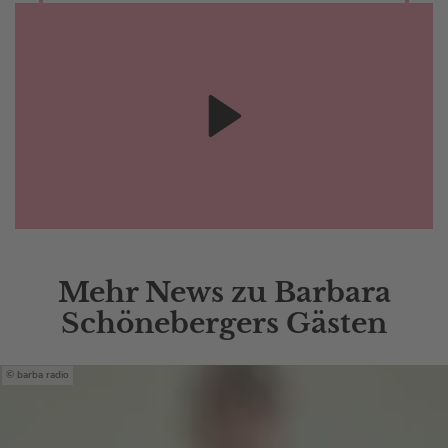
Mehr News zu Barbara
Schönebergers Gästen
barba radio