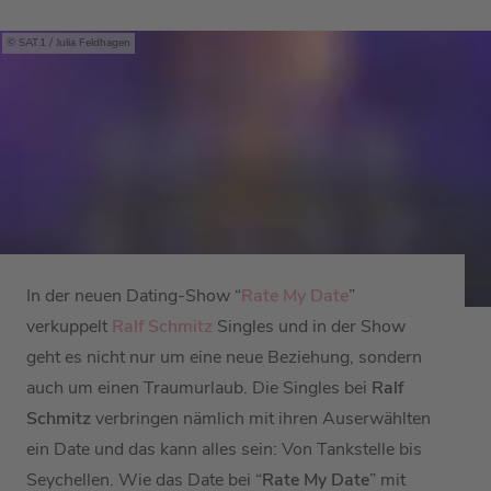
SAT.1 / Julia Feldhagen
In der neuen Dating-Show “
Rate My Date
”
verkuppelt
Ralf Schmitz
Singles und in der Show
geht es nicht nur um eine neue Beziehung, sondern
auch um einen Traumurlaub. Die Singles bei
Ralf
Schmitz
verbringen nämlich mit ihren Auserwählten
ein Date und das kann alles sein: Von Tankstelle bis
Seychellen. Wie das Date bei “
Rate My Date
” mit