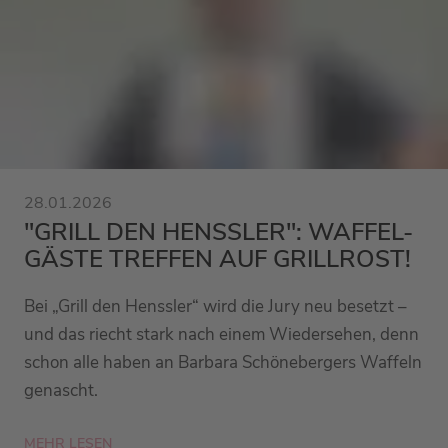
28.01.2026
"GRILL DEN HENSSLER": WAFFEL-
GÄSTE TREFFEN AUF GRILLROST!
Bei „Grill den Henssler“ wird die Jury neu besetzt –
und das riecht stark nach einem Wiedersehen, denn
schon alle haben an Barbara Schönebergers Waffeln
genascht.
MEHR LESEN