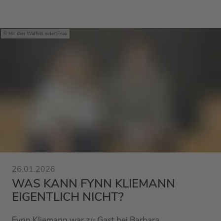
Mit den Waffeln einer Frau
26.01.2026
WAS KANN FYNN KLIEMANN
EIGENTLICH NICHT?
Fynn Kliemann war zu Gast bei Barbara