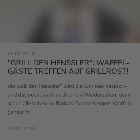
28.01.2026
"GRILL DEN HENSSLER": WAFFEL-
GÄSTE TREFFEN AUF GRILLROST!
Bei „Grill den Henssler“ wird die Jury neu besetzt –
und das riecht stark nach einem Wiedersehen, denn
schon alle haben an Barbara Schönebergers Waffeln
genascht.
MEHR LESEN