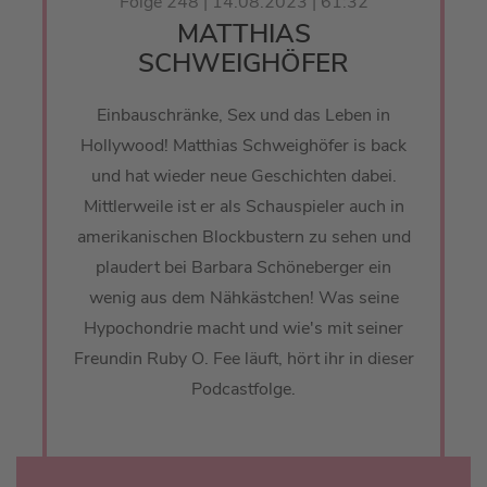
Folge 248 | 14.08.2023 | 61:32
MATTHIAS
SCHWEIGHÖFER
Einbauschränke, Sex und das Leben in
Hollywood! Matthias Schweighöfer is back
und hat wieder neue Geschichten dabei.
Mittlerweile ist er als Schauspieler auch in
amerikanischen Blockbustern zu sehen und
plaudert bei Barbara Schöneberger ein
wenig aus dem Nähkästchen! Was seine
Hypochondrie macht und wie's mit seiner
Freundin Ruby O. Fee läuft, hört ihr in dieser
Podcastfolge.