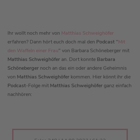
Ihr wollt noch mehr von
Matthias Schweighöfer
erfahren? Dann hört euch doch mal den
Podcast
"
Mit
den Waffeln einer Frau
" von Barbara Schöneberger mit
Matthias Schweighöfer
an. Dort konnte
Barbara
Schöneberger
noch an das ein oder andere Geheimnis
von
Matthias Schweighöfer
kommen. Hier könnt ihr die
Podcast
-Folge mit
Matthias Schweighöfer
ganz einfach
nachhören: