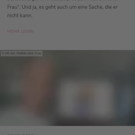
Frau“. Und ja, es geht auch um eine Sache, die er
nicht kann.
MEHR LESEN
Mit den Waffeln einer Frau