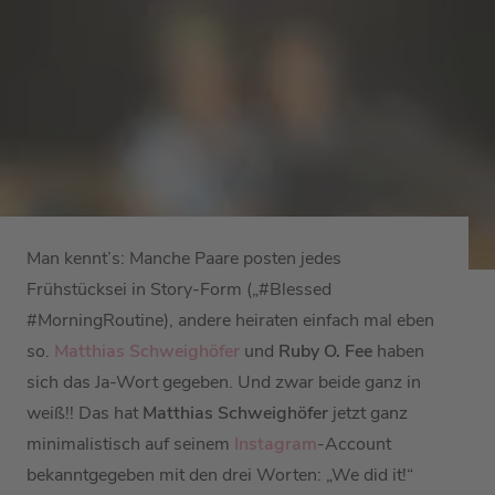
Man kennt’s: Manche Paare posten jedes
Frühstücksei in Story-Form („#Blessed
#MorningRoutine), andere heiraten einfach mal eben
so.
Matthias Schweighöfer
und
Ruby O. Fee
haben
sich das Ja-Wort gegeben. Und zwar beide ganz in
weiß!! Das hat
Matthias Schweighöfer
jetzt ganz
minimalistisch auf seinem
Instagram
-Account
bekanntgegeben mit den drei Worten: „We did it!“