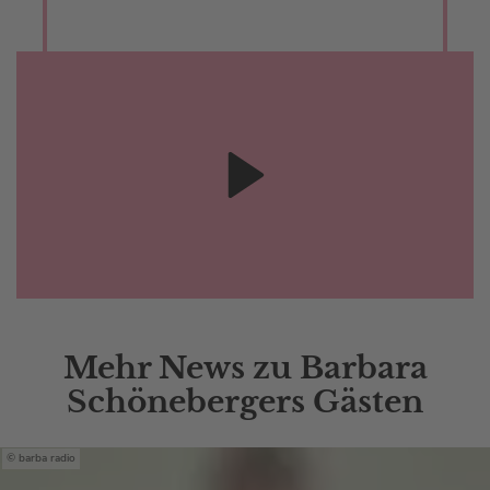
Mehr News zu Barbara
Schönebergers Gästen
barba radio