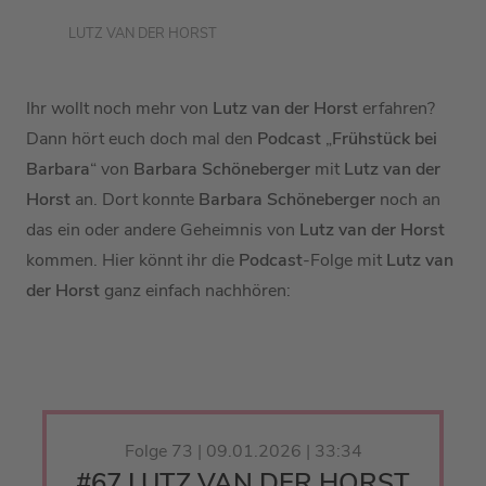
LUTZ VAN DER HORST
Ihr wollt noch mehr von
Lutz van der Horst
erfahren?
Dann hört euch doch mal den
Podcast
„
Frühstück bei
Barbara
“ von
Barbara Schöneberger
mit
Lutz van der
Horst
an. Dort konnte
Barbara Schöneberger
noch an
das ein oder andere Geheimnis von
Lutz van der Horst
kommen. Hier könnt ihr die
Podcast
-Folge mit
Lutz van
der Horst
ganz einfach nachhören:
Folge 73 | 09.01.2026 | 33:34
#67 LUTZ VAN DER HORST