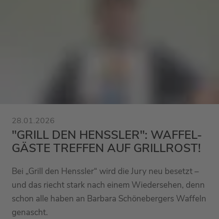
28.01.2026
"GRILL DEN HENSSLER": WAFFEL-
GÄSTE TREFFEN AUF GRILLROST!
Bei „Grill den Henssler“ wird die Jury neu besetzt –
und das riecht stark nach einem Wiedersehen, denn
schon alle haben an Barbara Schönebergers Waffeln
genascht.