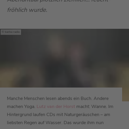
fröhlich wurde.
barba radio
Manche Menschen lesen abends ein Buch. Andere
machen Yoga.
Lutz van der Horst
macht: Wanne. Im
Hintergrund laufen CDs mit Naturgeräuschen – am
liebsten Regen auf Wasser. Das wurde ihm nun