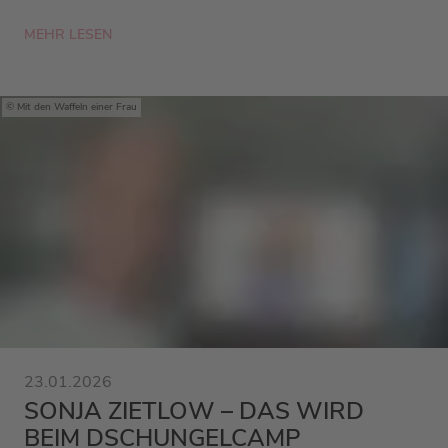
MEHR LESEN
Mit den Waffeln einer Frau
23.01.2026
SONJA ZIETLOW – DAS WIRD
BEIM DSCHUNGELCAMP