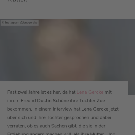
Instagram @lenagercke
Fast zwei Jahre ist es her, da hat
Lena Gercke
mit
ihrem Freund
Dustin Schöne
ihre Tochter
Zoe
bekommen. In einem Interview hat
Lena
Gercke
jetzt
über sich und ihre Tochter gesprochen und dabei
verraten, ob es auch Sachen gibt, die sie in der
Erziehung anders machen will, als ihre Mutter. Und