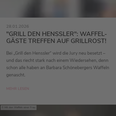
28.01.2026
"GRILL DEN HENSSLER": WAFFEL-
GÄSTE TREFFEN AUF GRILLROST!
Bei „Grill den Henssler“ wird die Jury neu besetzt –
und das riecht stark nach einem Wiedersehen, denn
schon alle haben an Barbara Schönebergers Waffeln
genascht.
MEHR LESEN
Mit den Waffeln einer Frau