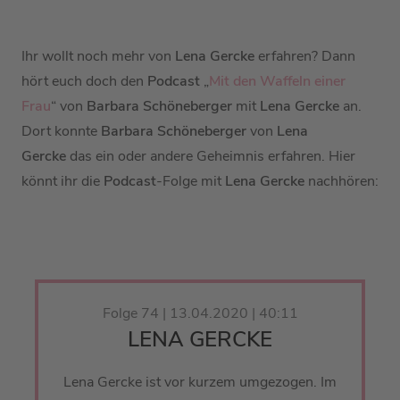
Ihr wollt noch mehr von
Lena Gercke
erfahren? Dann
hört euch doch den
Podcast
„
Mit den Waffeln einer
Frau
“ von
Barbara Schöneberger
mit
Lena Gercke
an.
Dort konnte
Barbara Schöneberger
von
Lena
Gercke
das ein oder andere Geheimnis erfahren. Hier
könnt ihr die
Podcast
-Folge mit
Lena Gercke
nachhören:
Folge 74 | 13.04.2020 | 40:11
LENA GERCKE
Lena Gercke ist vor kurzem umgezogen. Im