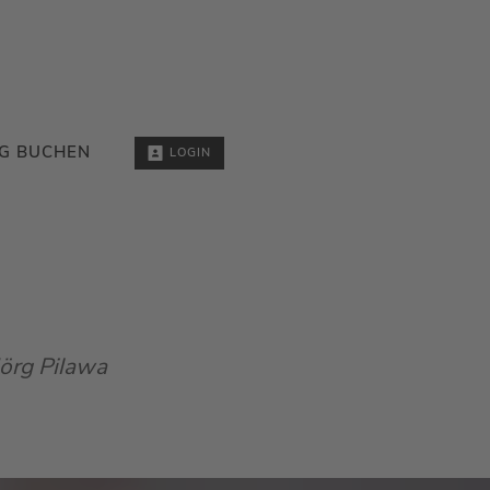
G BUCHEN
LOGIN
Jörg Pilawa