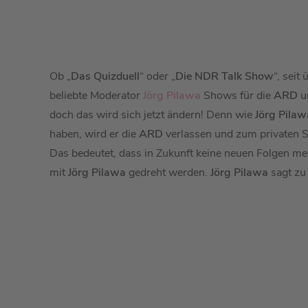
Ob „
Das Quizduell
“ oder „
Die NDR Talk Show
“, seit
beliebte Moderator
Jörg Pilawa
Shows für die
ARD
u
doch das wird sich jetzt ändern! Denn wie
Jörg Pilaw
haben, wird er die
ARD
verlassen und zum privaten 
Das bedeutet, dass in Zukunft keine neuen Folgen m
mit
Jörg Pilawa
gedreht werden.
Jörg Pilawa
sagt zu