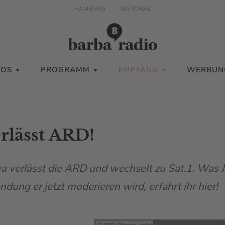
HAMBURG
NATIONAL
IOS
PROGRAMM
EMPFANG
WERBUN
erlässt ARD!
a verlässt die ARD und wechselt zu Sat.1. Was 
ung er jetzt moderieren wird, erfahrt ihr hier!