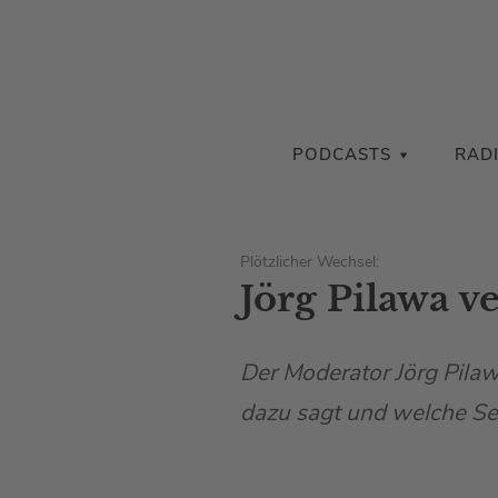
PODCASTS
RAD
Plötzlicher Wechsel:
Jörg Pilawa v
Der Moderator Jörg Pilaw
dazu sagt und welche Send