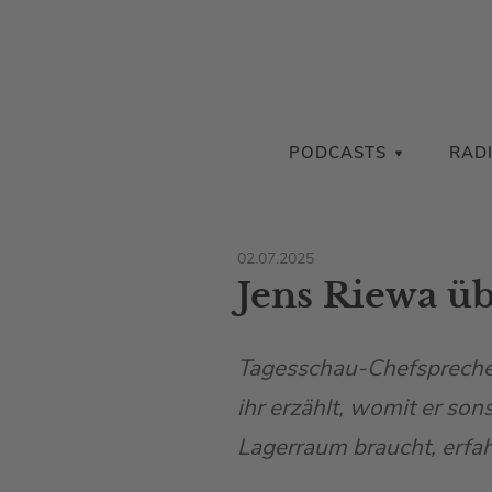
PODCASTS
RAD
02.07.2025
Jens Riewa ü
Tagesschau-Chefsprecher
ihr erzählt, womit er so
Lagerraum braucht, erfahr