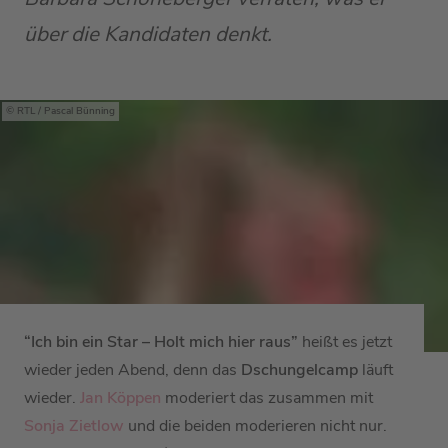
über die Kandidaten denkt.
RTL / Pascal Bünning
“Ich bin ein Star – Holt mich hier raus”
heißt es jetzt
wieder jeden Abend, denn das
Dschungelcamp
läuft
wieder.
Jan Köppen
moderiert das zusammen mit
Sonja Zietlow
und die beiden moderieren nicht nur.