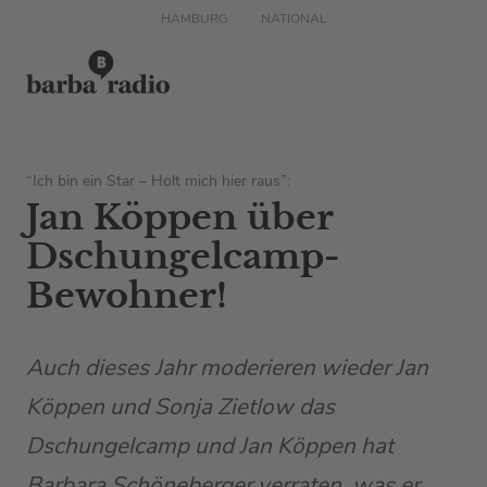
HAMBURG
NATIONAL
“Ich bin ein Star – Holt mich hier raus”:
Jan Köppen über
Dschungelcamp-
Bewohner!
Auch dieses Jahr moderieren wieder Jan
Köppen und Sonja Zietlow das
Dschungelcamp und Jan Köppen hat
Barbara Schöneberger verraten, was er