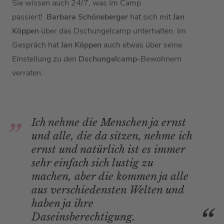
Sie wissen auch 24/7, was im Camp
passiert!
Barbara Schöneberger
hat sich mit
Jan
Köppen
über das Dschungelcamp unterhalten. Im
Gespräch hat
Jan Köppen
auch etwas über seine
Einstellung zu den
Dschungelcamp
-Bewohnern
verraten:
Ich nehme die Menschen ja ernst
und alle, die da sitzen, nehme ich
ernst und natürlich ist es immer
sehr einfach sich lustig zu
machen, aber die kommen ja alle
aus verschiedensten Welten und
haben ja ihre
Daseinsberechtigung.