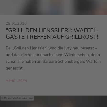
28.01.2026
"GRILL DEN HENSSLER": WAFFEL-
GÄSTE TREFFEN AUF GRILLROST!
Bei „Grill den Henssler“ wird die Jury neu besetzt –
und das riecht stark nach einem Wiedersehen, denn
schon alle haben an Barbara Schönebergers Waffeln
genascht.
MEHR LESEN
Mit den Waffeln einer Frau