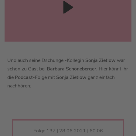
Und auch seine Dschungel-Kollegin
Sonja Zietlow
war
schon zu Gast bei
Barbara Schöneberger
. Hier könnt ihr
die
Podcast
-Folge mit
Sonja Zietlow
ganz einfach
nachhören:
Folge 137 | 28.06.2021 | 60:06