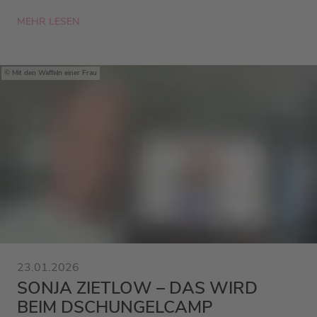
MEHR LESEN
Mit den Waffeln einer Frau
23.01.2026
SONJA ZIETLOW – DAS WIRD
BEIM DSCHUNGELCAMP