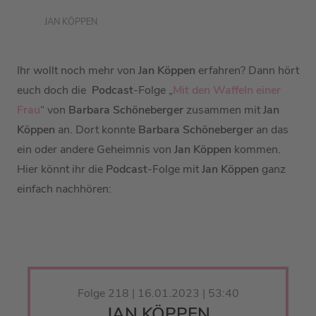
JAN KÖPPEN
Ihr wollt noch mehr von
Jan Köppen
erfahren? Dann hört
euch doch die
Podcast
-Folge „
Mit den Waffeln einer
Frau
“ von
Barbara Schöneberger
zusammen mit
Jan
Köppen
an. Dort konnte
Barbara Schöneberger
an das
ein oder andere Geheimnis von
Jan Köppen
kommen.
Hier könnt ihr die
Podcast
-Folge mit
Jan Köppen
ganz
einfach nachhören:
Folge 218 | 16.01.2023 | 53:40
JAN KÖPPEN