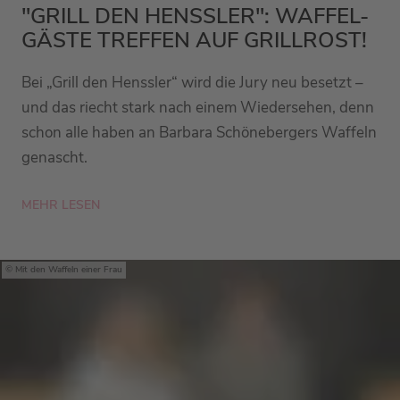
"GRILL DEN HENSSLER": WAFFEL-
GÄSTE TREFFEN AUF GRILLROST!
Bei „Grill den Henssler“ wird die Jury neu besetzt –
und das riecht stark nach einem Wiedersehen, denn
schon alle haben an Barbara Schönebergers Waffeln
genascht.
MEHR LESEN
Mit den Waffeln einer Frau