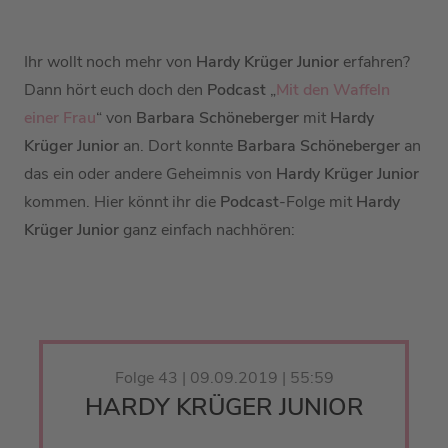
Ihr wollt noch mehr von
Hardy Krüger Junior
erfahren?
Dann hört euch doch den
Podcast
„
Mit den Waffeln
einer Frau
“ von
Barbara Schöneberger
mit
Hardy
Krüger Junior
an. Dort konnte
Barbara Schöneberger
an
das ein oder andere Geheimnis von
Hardy Krüger Junior
kommen. Hier könnt ihr die
Podcast
-Folge mit
Hardy
Krüger Junior
ganz einfach nachhören:
Folge 43 | 09.09.2019 | 55:59
HARDY KRÜGER JUNIOR