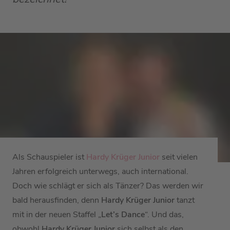
Als Schauspieler ist
Hardy Krüger Junior
seit vielen
Jahren erfolgreich unterwegs, auch international.
Doch wie schlägt er sich als Tänzer? Das werden wir
bald herausfinden, denn
Hardy Krüger Junior
tanzt
mit in der neuen Staffel „
Let’s Dance
“. Und das,
obwohl
Hardy Krüger Junior
sich selbst als den