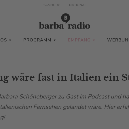
HAMBURG
NATIONAL
IOS
PROGRAMM
EMPFANG
WERBUN
g wäre fast in Italien ein 
Barbara Schöneberger zu Gast Im Podcast und hat
 italienischen Fernsehen gelandet wäre. Hier erfah
g!