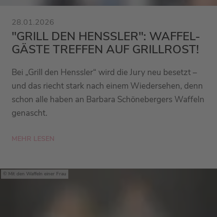
28.01.2026
"GRILL DEN HENSSLER": WAFFEL-
GÄSTE TREFFEN AUF GRILLROST!
Bei „Grill den Henssler“ wird die Jury neu besetzt –
und das riecht stark nach einem Wiedersehen, denn
schon alle haben an Barbara Schönebergers Waffeln
genascht.
MEHR LESEN
Mit den Waffeln einer Frau