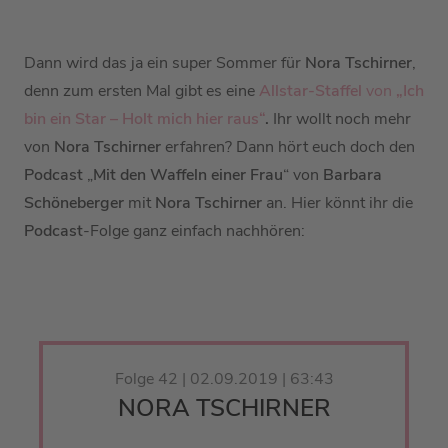
Dann wird das ja ein super Sommer für
Nora Tschirner
,
denn zum ersten Mal gibt es eine
Allstar-Staffel
von
„Ich
bin ein Star – Holt mich hier raus“
.
Ihr wollt noch mehr
von
Nora Tschirner
erfahren? Dann hört euch doch den
Podcast
„
Mit den Waffeln einer Frau
“ von
Barbara
Schöneberger
mit
Nora Tschirner
an. Hier könnt ihr die
Podcast
-Folge ganz einfach nachhören:
Folge 42 | 02.09.2019 | 63:43
NORA TSCHIRNER