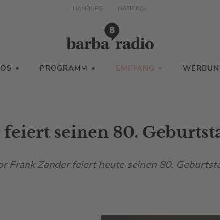
HAMBURG
NATIONAL
IOS
PROGRAMM
EMPFANG
WERBUN
feiert seinen 80. Geburtst
 Frank Zander feiert heute seinen 80. Geburtst