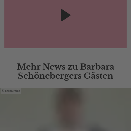
Mehr News zu Barbara
Schönebergers Gästen
barba radio