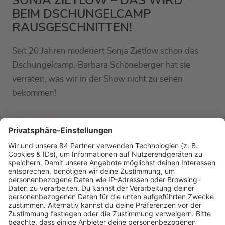
SONJA ZIETLOW – DAS WIRD
BEIM DSCHUNGELCAMP
RAUSGESCHNITTEN!
Seit 20 Jahren moderiert Sonja Zietlow schon das
Dschungelcamp. Barbara Schöneberger hat sie
verraten, was wir in der Show nicht zu sehen
bekommen!
MEHR LESEN
PODCAST-GÄSTE: MEHR NEWS