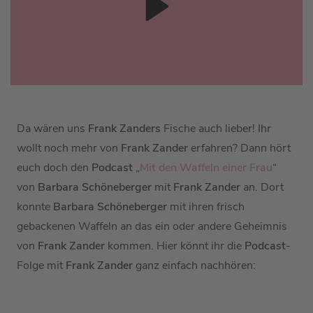
Da wären uns
Frank Zanders
Fische auch lieber! Ihr
wollt noch mehr von
Frank Zander
erfahren? Dann hört
euch doch den
Podcast
„
Mit den Waffeln einer Frau
“
von
Barbara Schöneberger
mit
Frank Zander
an. Dort
konnte
Barbara Schöneberger
mit ihren frisch
gebackenen Waffeln an das ein oder andere Geheimnis
von
Frank Zander
kommen. Hier könnt ihr die
Podcast
-
Folge mit
Frank Zander
ganz einfach nachhören: