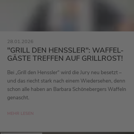
28.01.2026
"GRILL DEN HENSSLER": WAFFEL-
GÄSTE TREFFEN AUF GRILLROST!
Bei „Grill den Henssler“ wird die Jury neu besetzt –
und das riecht stark nach einem Wiedersehen, denn
schon alle haben an Barbara Schönebergers Waffeln
genascht.
MEHR LESEN