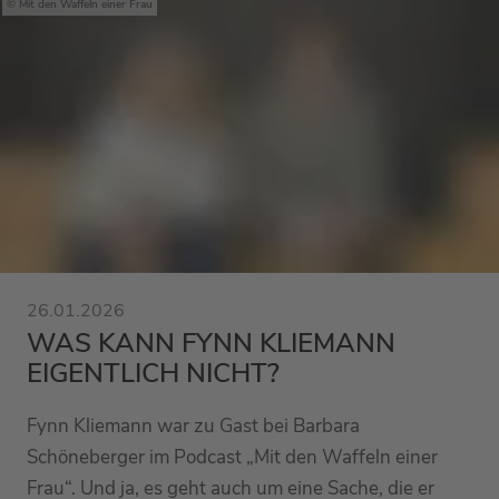
Mit den Waffeln einer Frau
26.01.2026
WAS KANN FYNN KLIEMANN
EIGENTLICH NICHT?
Fynn Kliemann war zu Gast bei Barbara
Schöneberger im Podcast „Mit den Waffeln einer
Frau“. Und ja, es geht auch um eine Sache, die er