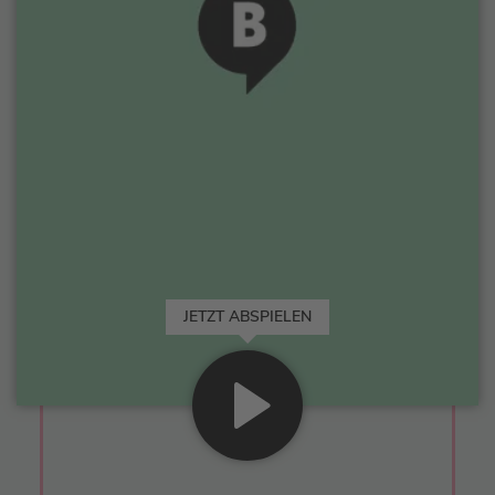
JETZT ABSPIELEN