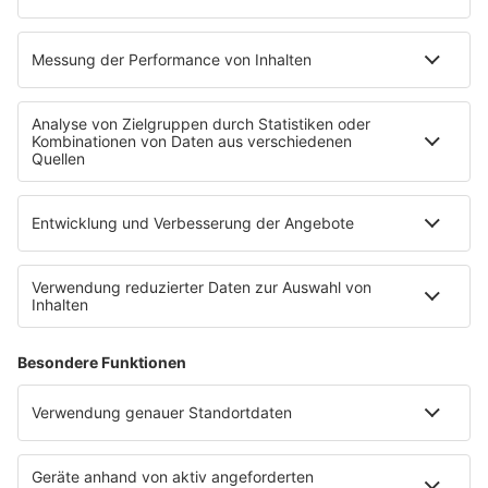
PROGRAMM
Mit den Waffeln einer Frau
SERVICE
Empfang
barba radio App
Impressum
Datenschutz
Datenschutz Facebook & Instagram
Datenschutzeinstellungen
Clubbedingungen
Allgemeine Teilnahmebedingungen
Werbung schalten
Waffel-Werbepartner
80s80s.de
90s90s.de
Schlagerplanetradio.com