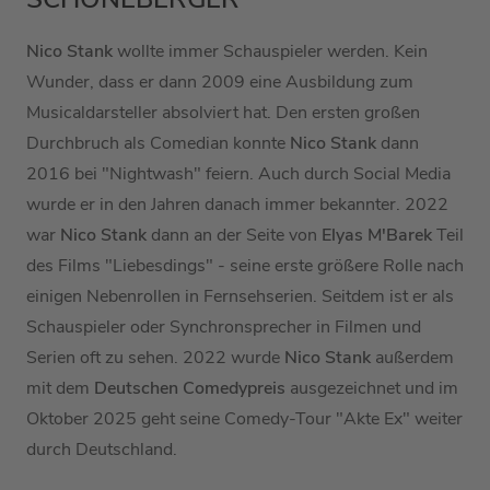
Nico Stank
wollte immer Schauspieler werden. Kein
Wunder, dass er dann 2009 eine Ausbildung zum
Musicaldarsteller absolviert hat. Den ersten großen
Durchbruch als Comedian konnte
Nico Stank
dann
2016 bei "Nightwash" feiern. Auch durch Social Media
wurde er in den Jahren danach immer bekannter. 2022
war
Nico Stank
dann an der Seite von
Elyas M'Barek
Teil
des Films "Liebesdings" - seine erste größere Rolle nach
einigen Nebenrollen in Fernsehserien. Seitdem ist er als
Schauspieler oder Synchronsprecher in Filmen und
Serien oft zu sehen. 2022 wurde
Nico Stank
außerdem
mit dem
Deutschen Comedypreis
ausgezeichnet und im
Oktober 2025 geht seine Comedy-Tour "Akte Ex" weiter
durch Deutschland.