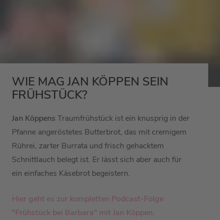
WIE MAG JAN KÖPPEN SEIN
FRÜHSTÜCK?
Jan Köppens
Traumfrühstück ist ein knusprig in der
Pfanne angeröstetes Butterbrot, das mit cremigem
Rührei, zarter Burrata und frisch gehacktem
Schnittlauch belegt ist. Er lässt sich aber auch für
ein einfaches Käsebrot begeistern.
Hier geht es zur kompletten Podcast-Folge
"Frühstück bei Barbara" mit Jan Köppen.