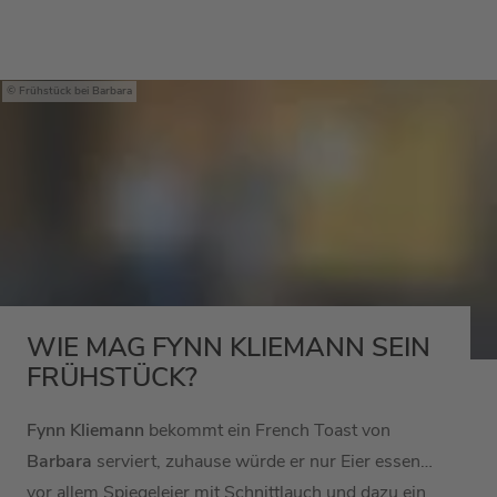
Frühstück bei Barbara
WIE MAG FYNN KLIEMANN SEIN
FRÜHSTÜCK?
Fynn Kliemann
bekommt ein French Toast von
Barbara
serviert, zuhause würde er nur Eier essen…
vor allem Spiegeleier mit Schnittlauch und dazu ein