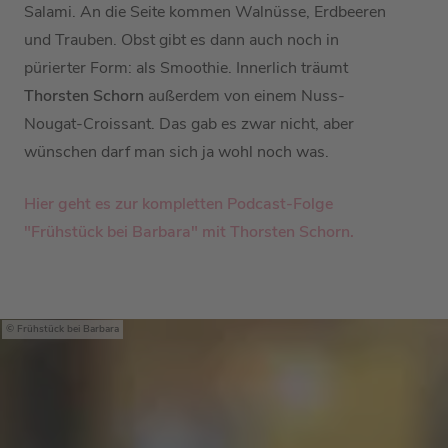
Salami. An die Seite kommen Walnüsse, Erdbeeren
und Trauben. Obst gibt es dann auch noch in
pürierter Form: als Smoothie. Innerlich träumt
Thorsten Schorn
außerdem von einem Nuss-
Nougat-Croissant. Das gab es zwar nicht, aber
wünschen darf man sich ja wohl noch was.
Hier geht es zur kompletten Podcast-Folge
"Frühstück bei Barbara" mit
Thorsten Schorn.
Frühstück bei Barbara