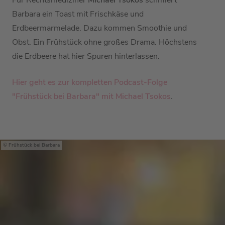
Barbara ein Toast mit Frischkäse und
Erdbeermarmelade. Dazu kommen Smoothie und
Obst. Ein Frühstück ohne großes Drama. Höchstens
die Erdbeere hat hier Spuren hinterlassen.
Hier geht es zur kompletten Podcast-Folge
"Frühstück bei Barbara" mit Michael Tsokos
.
Frühstück bei Barbara