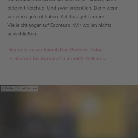
bitte mit Ketchup. Und zwar ordentlich. Denn wenn
wir eines gelernt haben: Ketchup geht immer.
Vielleicht sogar auf Espresso. Wir wollen nichts
ausschließen.
Hier geht es zur kompletten Podcast-Folge
"Frühstück bei Barbara" mit Judith Williams.
Frühstück bei Barbara