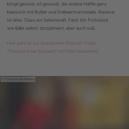
klingt gesund, ist gesund), die andere Hälfte ganz
klassisch mit Butter und Erdbeermarmelade. Balance
ist alles. Dazu ein Selleriesaft. Fazit: Ein Frühstück
wie
Edin
selbst: diszipliniert, aber auch süß.
Hier geht es zur kompletten Podcast-Folge
"Frühstück bei Barbara" mit Edin Hasanović.
Frühstück bei Barbara