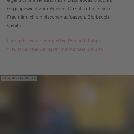
eigentlich immer Rind kauft. Dazu etwas Obst, als
Gegengewicht zum Weizen. Da soll er laut seiner
Frau nämlich ein bisschen aufpassen. Bierbauch-
Gefahr!
Hier geht es zur kompletten Podcast-Folge
"Frühstück bei Barbara" mit M
ichael Schulte.
Frühstück bei Barbara