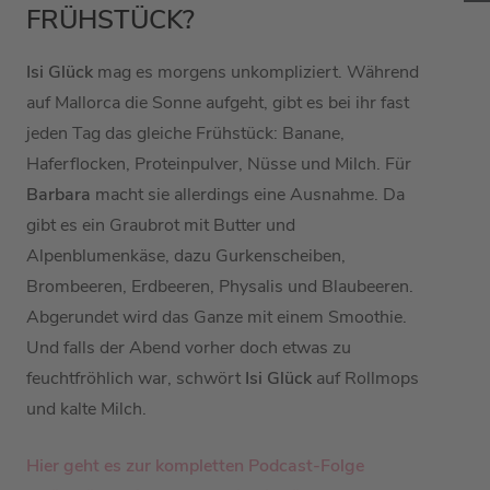
FRÜHSTÜCK?
Isi Glück
mag es morgens unkompliziert. Während
auf Mallorca die Sonne aufgeht, gibt es bei ihr fast
jeden Tag das gleiche Frühstück: Banane,
Haferflocken, Proteinpulver, Nüsse und Milch. Für
Barbara
macht sie allerdings eine Ausnahme. Da
gibt es ein Graubrot mit Butter und
Alpenblumenkäse, dazu Gurkenscheiben,
Brombeeren, Erdbeeren, Physalis und Blaubeeren.
Abgerundet wird das Ganze mit einem Smoothie.
Und falls der Abend vorher doch etwas zu
feuchtfröhlich war, schwört
Isi Glück
auf Rollmops
und kalte Milch.
Hier geht es zur kompletten Podcast-Folge