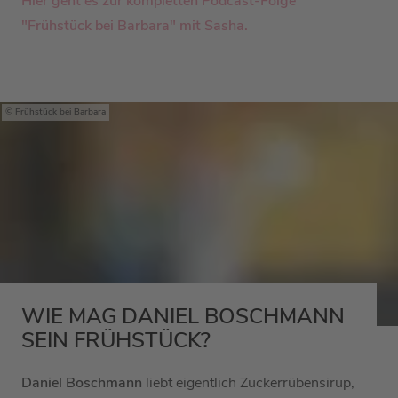
Hier geht es zur kompletten Podcast-Folge
"Frühstück bei Barbara" mit Sasha.
Frühstück bei Barbara
WIE MAG DANIEL BOSCHMANN
SEIN FRÜHSTÜCK?
Daniel Boschmann
liebt eigentlich Zuckerrübensirup,