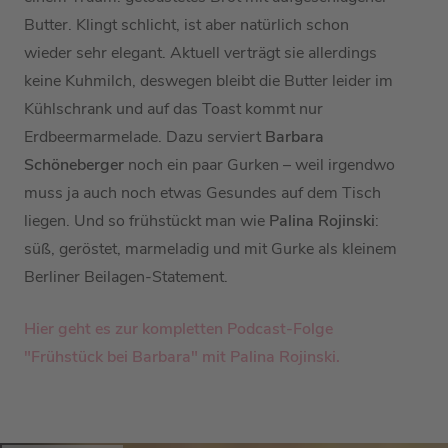
Butter. Klingt schlicht, ist aber natürlich schon
wieder sehr elegant. Aktuell verträgt sie allerdings
keine Kuhmilch, deswegen bleibt die Butter leider im
Kühlschrank und auf das Toast kommt nur
Erdbeermarmelade. Dazu serviert
Barbara
Schöneberger
noch ein paar Gurken – weil irgendwo
muss ja auch noch etwas Gesundes auf dem Tisch
liegen. Und so frühstückt man wie
Palina Rojinski
:
süß, geröstet, marmeladig und mit Gurke als kleinem
Berliner Beilagen-Statement.
Hier geht es zur kompletten Podcast-Folge
"Frühstück bei Barbara" mit
Palina Rojinski.