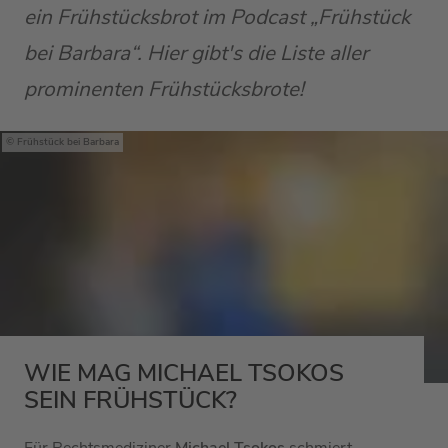
ein Frühstücksbrot im Podcast „Frühstück
bei Barbara“. Hier gibt's die Liste aller
prominenten Frühstücksbrote!
Frühstück bei Barbara
WIE MAG MICHAEL TSOKOS
SEIN FRÜHSTÜCK?
Für Rechtsmediziner
Michael Tsokos
schmiert