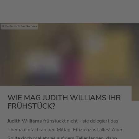
Frühstück bei Barbara
WIE MAG JUDITH WILLIAMS IHR
FRÜHSTÜCK?
Judith Williams
frühstückt nicht – sie delegiert das
Thema einfach an den Mittag. Effizienz ist alles! Aber:
Sollte doch mal etwas auf dem Teller landen, dann