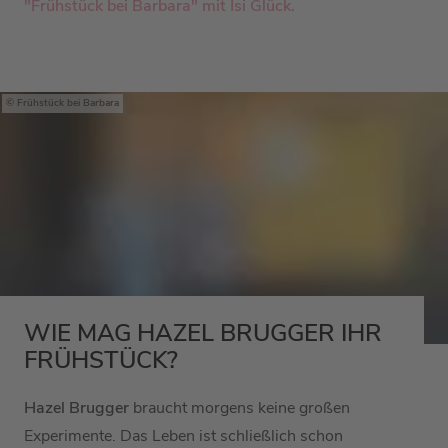
"Frühstück bei Barbara" mit
Isi Glück.
Frühstück bei Barbara
WIE MAG HAZEL BRUGGER IHR
FRÜHSTÜCK?
Hazel Brugger
braucht morgens keine großen
Experimente. Das Leben ist schließlich schon