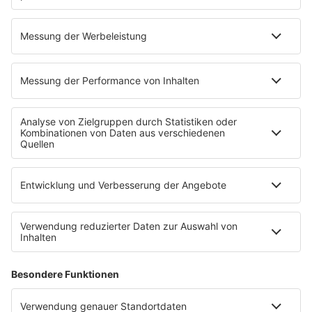
WIE MAG BEATRICE EGLI IHR
FRÜHSTÜCK?
Beatrice Egli
bekommt ein Bircher Müsli mit Honig
von
Barbara
. Dazu gibt es noch Gurke und Tomaten.
Hier geht es zur kompletten Podcast-Folge
"Frühstück bei Barbara" mit Beatrice Egli.
Frühstück bei Barbara