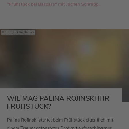
"Frühstück bei Barbara" mit
Jochen Schropp.
Frühstück bei Barbara
WIE MAG PALINA ROJINSKI IHR
FRÜHSTÜCK?
Palina Rojinski
startet beim Frühstück eigentlich mit
einem Traum: getoastetes Brot mit aufgeschlagener