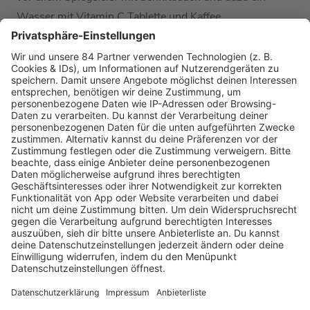
Wasser mit Vitamin C Tablette und Kaffee.
Hier geht es zur kompletten Podcast-Folge
"Frühstück bei Barbara" mit Fynn Kliemann.
Frühstück bei Barbara
WIE MAG TWENTY4TIM SEIN