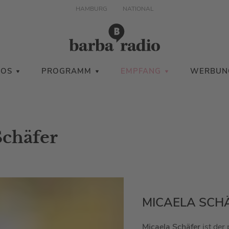
HAMBURG
NATIONAL
IOS
PROGRAMM
EMPFANG
WERBUN
Schäfer
MICAELA SCHÄ
Micaela Schäfer
ist der 