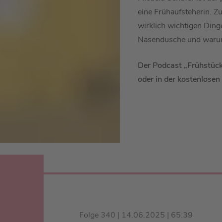
eine Frühaufsteherin. Z
wirklich wichtigen Dinge
Nasendusche und warum i
Der Podcast „Frühstück
oder in der kostenlosen
Folge 340 | 14.06.2025 | 65:39