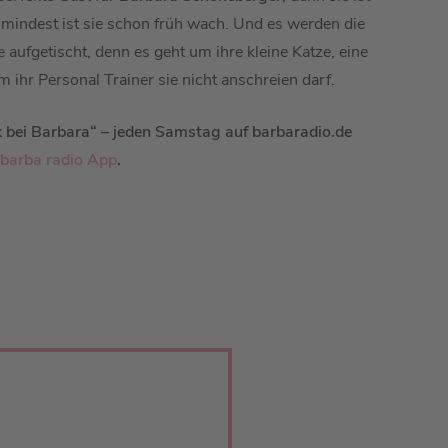
umindest ist sie schon früh wach. Und es werden die
 aufgetischt, denn es geht um ihre kleine Katze, eine
hr Personal Trainer sie nicht anschreien darf.
 bei Barbara“ – jeden Samstag auf barbaradio.de
barba radio App
.