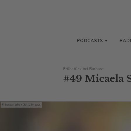
PODCASTS
RAD
Frühstück bei Barbara:
#49 Micaela 
barba radio / Getty Images