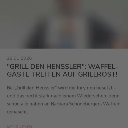
28.01.2026
"GRILL DEN HENSSLER": WAFFEL-
GÄSTE TREFFEN AUF GRILLROST!
Bei „Grill den Henssler“ wird die Jury neu besetzt –
und das riecht stark nach einem Wiedersehen, denn
schon alle haben an Barbara Schönebergers Waffeln
genascht.
MEHR LESEN