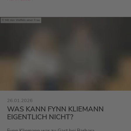
Mit den Waffeln einer Frau
26.01.2026
WAS KANN FYNN KLIEMANN
EIGENTLICH NICHT?
Fynn Kliemann war zu Gast bei Barbara