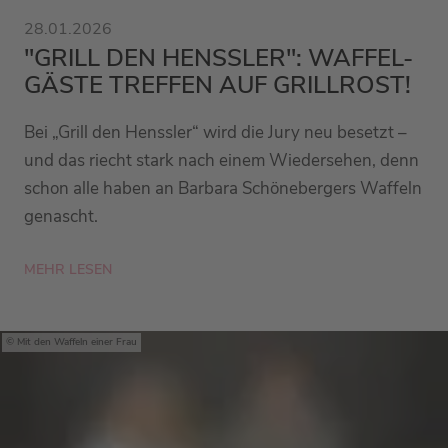
28.01.2026
"GRILL DEN HENSSLER": WAFFEL-
GÄSTE TREFFEN AUF GRILLROST!
Bei „Grill den Henssler“ wird die Jury neu besetzt –
und das riecht stark nach einem Wiedersehen, denn
schon alle haben an Barbara Schönebergers Waffeln
genascht.
MEHR LESEN
Mit den Waffeln einer Frau