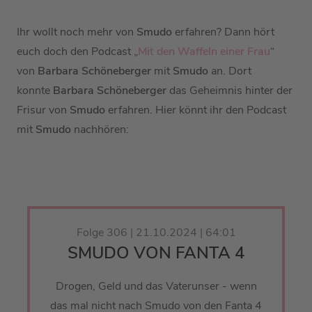
Ihr wollt noch mehr von
Smudo
erfahren? Dann hört
euch doch den Podcast „
Mit den Waffeln einer Frau
“
von
Barbara Schöneberger
mit
Smudo
an. Dort
konnte
Barbara Schöneberger
das Geheimnis hinter der
Frisur von
Smudo
erfahren. Hier könnt ihr den Podcast
mit
Smudo
nachhören:
Folge 306 | 21.10.2024 | 64:01
SMUDO VON FANTA 4
Drogen, Geld und das Vaterunser - wenn
das mal nicht nach Smudo von den Fanta 4