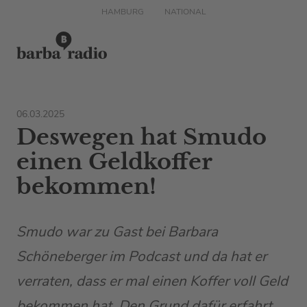
HAMBURG
NATIONAL
06.03.2025
Deswegen hat Smudo
einen Geldkoffer
bekommen!
Smudo war zu Gast bei Barbara
Schöneberger im Podcast und da hat er
verraten, dass er mal einen Koffer voll Geld
bekommen hat. Den Grund dafür erfahrt