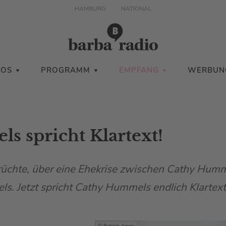
HAMBURG
NATIONAL
IOS
PROGRAMM
EMPFANG
WERBUN
s spricht Klartext!
rüchte, über eine Ehekrise zwischen Cathy Hum
. Jetzt spricht Cathy Hummels endlich Klartext