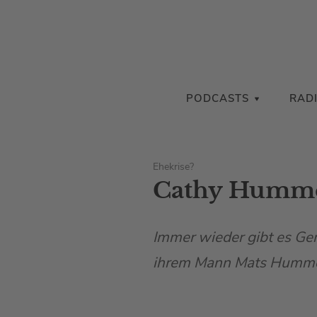
PODCASTS
RAD
Ehekrise?
Cathy Hummel
Immer wieder gibt es Ge
ihrem Mann Mats Hummels