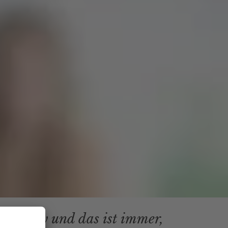
nd happy und das ist immer,