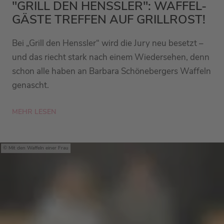
"GRILL DEN HENSSLER": WAFFEL-
GÄSTE TREFFEN AUF GRILLROST!
Bei „Grill den Henssler“ wird die Jury neu besetzt –
und das riecht stark nach einem Wiedersehen, denn
schon alle haben an Barbara Schönebergers Waffeln
genascht.
MEHR LESEN
Mit den Waffeln einer Frau