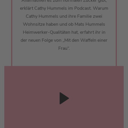
Alternativen es zum normalen Zucker gibt,
erklärt Cathy Hummels im Podcast. Warum
Cathy Hummels und ihre Familie zwei
Wohnsitze haben und ob Mats Hummels
Heimwerker-Qualitäten hat, erfahrt ihr in
der neuen Folge von „Mit den Waffeln einer
Frau“.