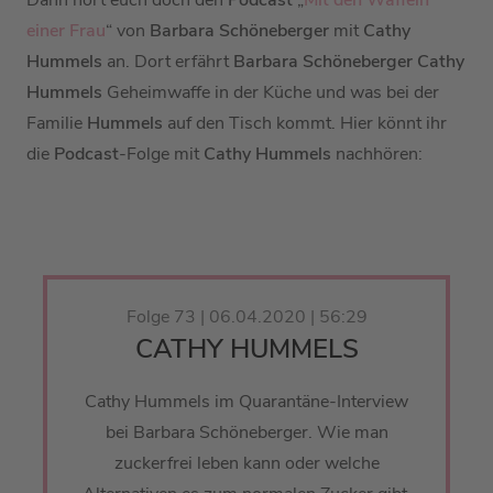
Dann hört euch doch den
Podcast
„
Mit den Waffeln
einer Frau
“ von
Barbara Schöneberger
mit
Cathy
Hummels
an. Dort erfährt
Barbara Schöneberger Cathy
Hummels
Geheimwaffe in der Küche und was bei der
Familie
Hummels
auf den Tisch kommt. Hier könnt ihr
die
Podcast
-Folge mit
Cathy Hummels
nachhören:
Folge 73 | 06.04.2020 | 56:29
CATHY HUMMELS
Cathy Hummels im Quarantäne-Interview
bei Barbara Schöneberger. Wie man
zuckerfrei leben kann oder welche