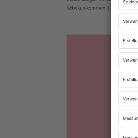
Kebekus
kommen. Hier könnt ihr