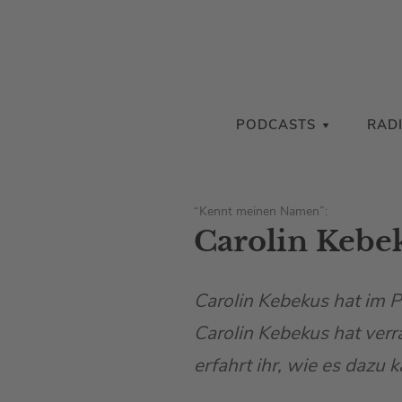
PODCASTS
RAD
“Kennt meinen Namen”:
Carolin Kebe
Carolin Kebekus hat im 
Carolin Kebekus hat verr
erfahrt ihr, wie es dazu 