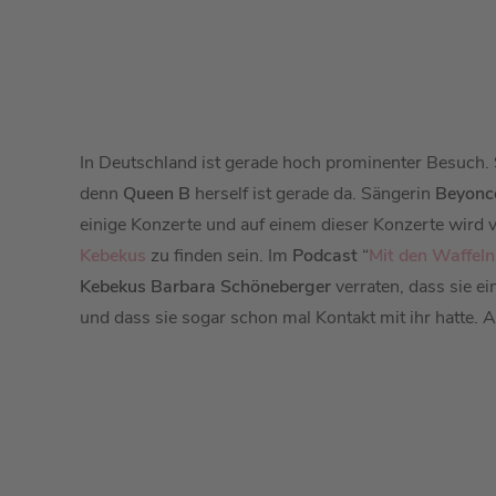
In Deutschland ist gerade hoch prominenter Besuch. 
denn
Queen B
herself ist gerade da. Sängerin
Beyonc
einige Konzerte und auf einem dieser Konzerte wird v
Kebekus
zu finden sein. Im
Podcast
“
Mit den Waffeln
Kebekus Barbara Schöneberger
verraten, dass sie ei
und dass sie sogar schon mal Kontakt mit ihr hatte. 