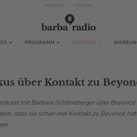
HAMBURG
NATIONAL
IOS
PROGRAMM
EMPFANG
WERBUN
kus über Kontakt zu Beyon
Podcast mit Barbara Schöneberger über Beyoncé
aten, dass sie schon mal Kontakt zu Beyoncé hatt
kam.