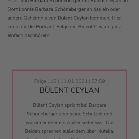
Frau
“ von
Barbara Schöneberger
mit
Bülent Ceylan
an.
Dort konnte
Barbara Schöneberger
an das ein oder
andere Geheimnis von
Bülent Ceylan
kommen. Hier
könnt ihr die
Podcast
-Folge mit
Bülent Ceylan
ganz
einfach nachhören:
Folge 113 | 11.01.2021 | 57:59
BÜLENT CEYLAN
Bülent Ceylan spricht bei Barbara
Schöneberger über seine Schulzeit und
warum er eher ein Außenseiter war. Die
Beiden sprechen außerdem über Nutella,