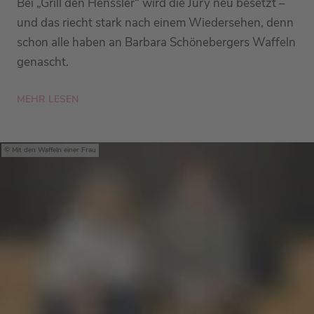
Bei „Grill den Henssler“ wird die Jury neu besetzt –
und das riecht stark nach einem Wiedersehen, denn
schon alle haben an Barbara Schönebergers Waffeln
genascht.
MEHR LESEN
Mit den Waffeln einer Frau