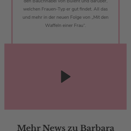
den Bauchnabel von Bülent und darüber,
welchen Frauen-Typ er gut findet. All das
und mehr in der neuen Folge von „Mit den
Waffeln einer Frau“.
Mehr News zu Barbara