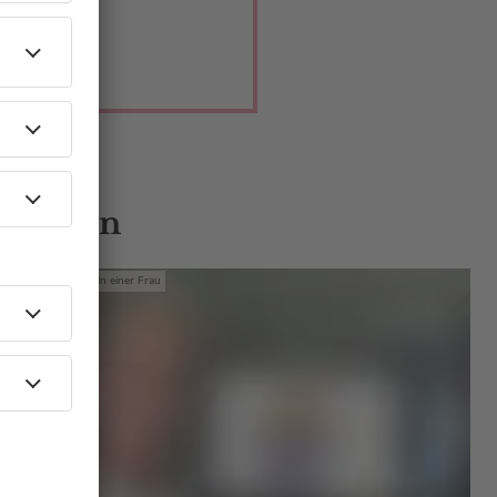
 Gästen
Mit den Waffeln einer Frau