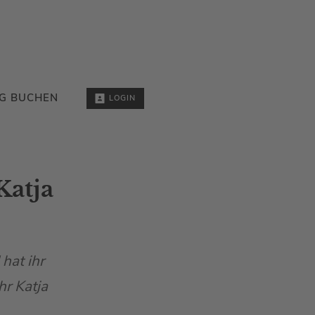
G BUCHEN
LOGIN
Katja
hat ihr
hr Katja