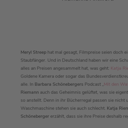
Meryl Streep
hat mal gesagt, Filmpreise seien doch ei
Staubfänger. Und in Deutschland haben wir eine Schau
alles an Preisen angesammelt hat, was geht:
Katja R
Goldene Kamera oder sogar das Bundesverdienstkre
alle. In
Barbara Schönebergers
Podcast „
Mit den Waf
Riemann
auch das Geheimnis gelüftet, was sie eigent
so anstellt. Denn in ihr Bücherregal passen sie nicht 
Waschmaschine stehen sie auch schlecht.
Katja Rie
Schöneberger
erzählt, dass sie ihre Preise deshalb r