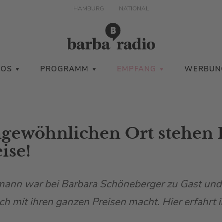
HAMBURG
NATIONAL
IOS
PROGRAMM
EMPFANG
WERBUN
gewöhnlichen Ort stehen 
ise!
mann war bei Barbara Schöneberger zu Gast und 
ich mit ihren ganzen Preisen macht. Hier erfahrt i