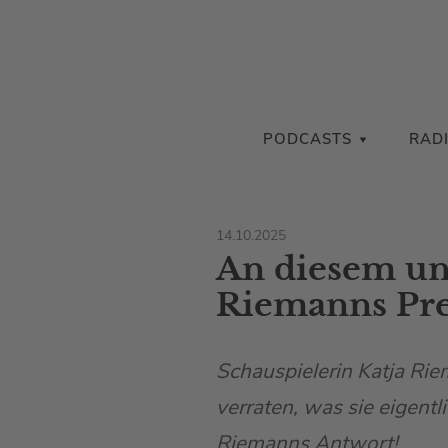
PODCASTS
RAD
14.10.2025
An diesem un
Riemanns Pre
Schauspielerin Katja Rie
verraten, was sie eigentl
Riemanns Antwort!