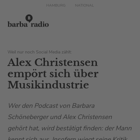
HAMBURG
NATIONAL
Weil nur noch Social Media zählt:
Alex Christensen
empört sich über
Musikindustrie
Wer den Podcast von Barbara
Schöneberger und Alex Christensen
gehört hat, wird bestätigt finden: der Mann
kennt sich aus. Insofern wiegt seine Kritik