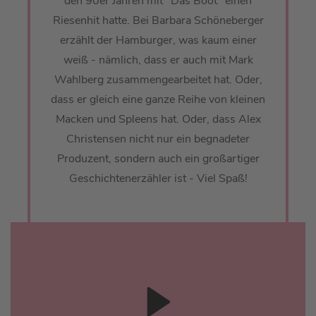
den 90er Jahren mit "Das Boot" einen
Riesenhit hatte. Bei Barbara Schöneberger
erzählt der Hamburger, was kaum einer
weiß - nämlich, dass er auch mit Mark
Wahlberg zusammengearbeitet hat. Oder,
dass er gleich eine ganze Reihe von kleinen
Macken und Spleens hat. Oder, dass Alex
Christensen nicht nur ein begnadeter
Produzent, sondern auch ein großartiger
Geschichtenerzähler ist - Viel Spaß!