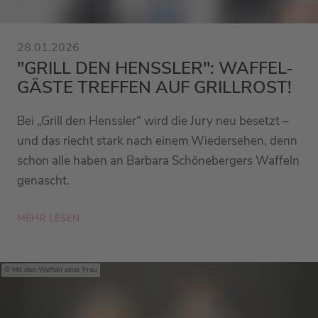
28.01.2026
"GRILL DEN HENSSLER": WAFFEL-
GÄSTE TREFFEN AUF GRILLROST!
Bei „Grill den Henssler“ wird die Jury neu besetzt –
und das riecht stark nach einem Wiedersehen, denn
schon alle haben an Barbara Schönebergers Waffeln
genascht.
MEHR LESEN
Mit den Waffeln einer Frau