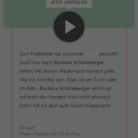
JETZT ABSPIELEN
Zum
Frühstück
das passende
Radio
gesucht?
Auch hier kann
Barbara Schöneberger
helfen! Mit diesem
Radio
kann nämlich jeder
Tag ein Sonntag sein. Egal, ob am Tisch oder
im Bett -
Barbara Schöneberger
verbringt
mit euch den Morgen! Also nicht physisch.
Dafür hat sie aber gute Musik mitgebracht.
Es läuft:
Shawn Mendes mit It'll Be Okay