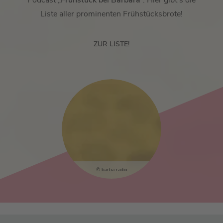
Podcast „
Frühstück bei Barbara
“. Hier gibt's die
Liste aller prominenten Frühstücksbrote!
ZUR LISTE!
barba radio