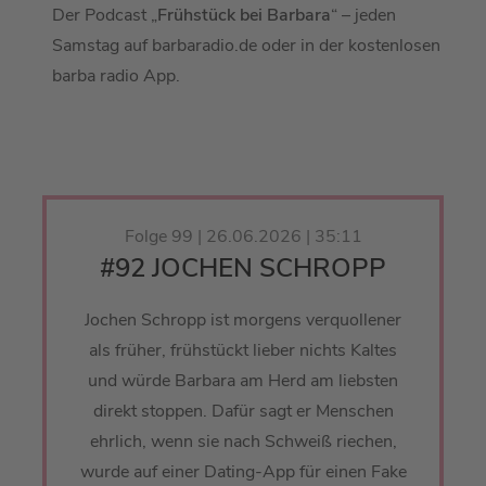
Der Podcast „
Frühstück bei Barbara
“ – jeden
Samstag auf barbaradio.de oder in der kostenlosen
barba radio App.
Folge 99 | 26.06.2026 | 35:11
#92 JOCHEN SCHROPP
Jochen Schropp ist morgens verquollener
als früher, frühstückt lieber nichts Kaltes
und würde Barbara am Herd am liebsten
direkt stoppen. Dafür sagt er Menschen
ehrlich, wenn sie nach Schweiß riechen,
wurde auf einer Dating-App für einen Fake