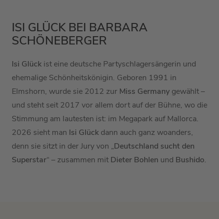
ISI GLÜCK BEI BARBARA
SCHÖNEBERGER
Isi Glück
ist eine deutsche Partyschlagersängerin und
ehemalige Schönheitskönigin. Geboren 1991 in
Elmshorn, wurde sie 2012 zur
Miss Germany
gewählt –
und steht seit 2017 vor allem dort auf der Bühne, wo die
Stimmung am lautesten ist: im Megapark auf Mallorca.
2026 sieht man
Isi Glück
dann auch ganz woanders,
denn sie sitzt in der Jury von „
Deutschland sucht den
Superstar
“ – zusammen mit
Dieter Bohlen
und
Bushido
.