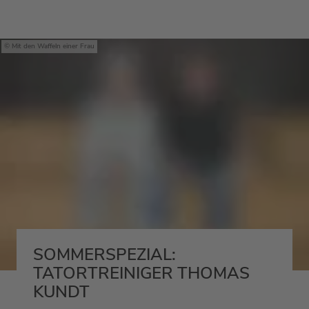
Mit den Waffeln einer Frau
SOMMERSPEZIAL:
TATORTREINIGER THOMAS
KUNDT