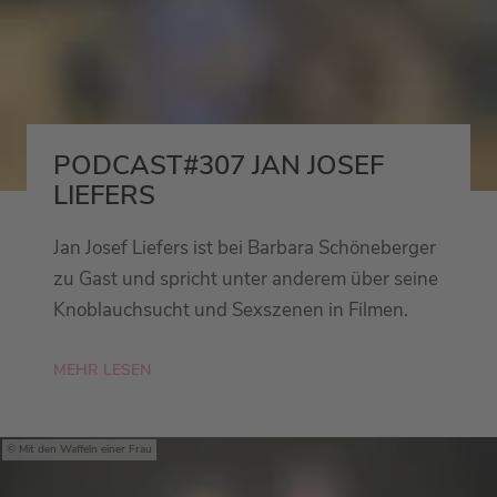
PODCAST#307 JAN JOSEF
LIEFERS
Jan Josef Liefers ist bei Barbara Schöneberger
zu Gast und spricht unter anderem über seine
Knoblauchsucht und Sexszenen in Filmen.
MEHR LESEN
Mit den Waffeln einer Frau