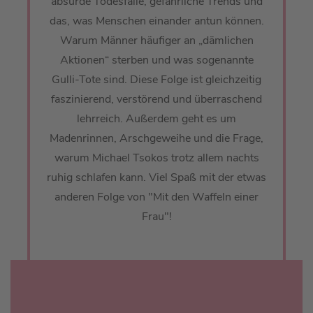
absurde Todesfälle, gefährliche Trends und
das, was Menschen einander antun können.
Warum Männer häufiger an „dämlichen
Aktionen“ sterben und was sogenannte
Gulli-Tote sind. Diese Folge ist gleichzeitig
faszinierend, verstörend und überraschend
lehrreich. Außerdem geht es um
Madenrinnen, Arschgeweihe und die Frage,
warum Michael Tsokos trotz allem nachts
ruhig schlafen kann. Viel Spaß mit der etwas
anderen Folge von "Mit den Waffeln einer
Frau"!