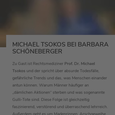
MICHAEL TSOKOS BEI BARBARA
SCHÖNEBERGER
Zu Gast ist Rechtsmediziner
Prof. Dr. Michael
Tsokos
und der spricht über absurde Todesfälle,
gefährliche Trends und das, was Menschen einander
antun können. Warum Männer häufiger an
„dämlichen Aktionen“ sterben und was sogenannte
Gulli-Tote sind. Diese Folge ist gleichzeitig
faszinierend, verstörend und überraschend lehrreich.
Außerdem geht es um Madenrinnen, Arschgeweihe