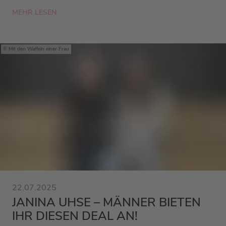
MEHR LESEN
Mit den Waffeln einer Frau
22.07.2025
JANINA UHSE – MÄNNER BIETEN
IHR DIESEN DEAL AN!