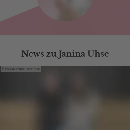
News zu Janina Uhse
Mit den Waffeln einer Frau