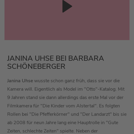
JANINA UHSE BEI BARBARA
SCHÖNEBERGER
Janina Uhse
wusste schon ganz früh, dass sie vor die
Kamera will. Eigentlich als Model im "Otto"-Katalog. Mit
9 Jahren stand sie dann allerdings das erste Mal vor der
Filmkamera für "Die Kinder vom Alstertal". Es folgten
Rollen bei "Die Pfefferkörner" und "Der Landarzt" bis sie
ab 2008 für neun Jahre lang eine Hauptrolle in "Gute
Zeiten, schlechte Zeiten" spielte. Neben der