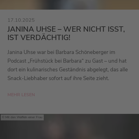
17.10.2025
JANINA UHSE – WER NICHT ISST,
IST VERDÄCHTIG!
Janina Uhse war bei Barbara Schöneberger im
Podcast „Frühstück bei Barbara“ zu Gast – und hat
dort ein kulinarisches Geständnis abgelegt, das alle
Snack-Liebhaber sofort auf ihre Seite zieht.
MEHR LESEN
Mit den Waffeln einer Frau