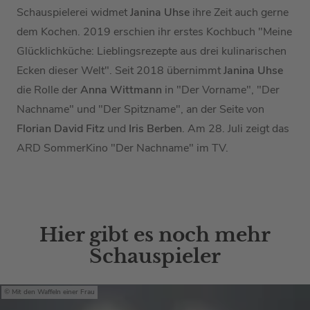
Schauspielerei widmet
Janina Uhse
ihre Zeit auch gerne
dem Kochen. 2019 erschien ihr erstes Kochbuch "Meine
Glücklichküche: Lieblingsrezepte aus drei kulinarischen
Ecken dieser Welt". Seit 2018 übernimmt
Janina Uhse
die Rolle der
Anna Wittmann
in "Der Vorname", "Der
Nachname" und "Der Spitzname", an der Seite von
Florian David Fitz
und
Iris Berben
. Am 28. Juli zeigt das
ARD SommerKino "Der Nachname" im TV.
Hier gibt es noch mehr
Schauspieler
Mit den Waffeln einer Frau