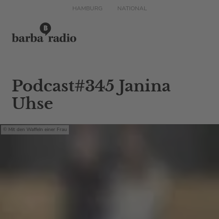
HAMBURG
NATIONAL
Podcast#345 Janina
Uhse
Mit den Waffeln einer Frau