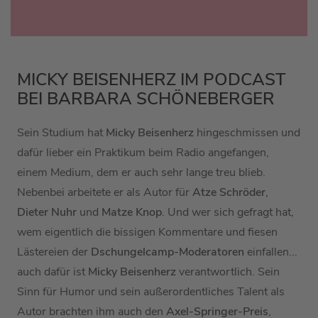
MICKY BEISENHERZ IM PODCAST
BEI BARBARA SCHÖNEBERGER
Sein Studium hat
Micky Beisenherz
hingeschmissen und
dafür lieber ein Praktikum beim Radio angefangen,
einem Medium, dem er auch sehr lange treu blieb.
Nebenbei arbeitete er als Autor für
Atze Schröder
,
Dieter Nuhr
und
Matze Knop
. Und wer sich gefragt hat,
wem eigentlich die bissigen Kommentare und fiesen
Lästereien der
Dschungelcamp-Moderatoren
einfallen...
auch dafür ist
Micky Beisenherz
verantwortlich. Sein
Sinn für Humor und sein außerordentliches Talent als
Autor brachten ihm auch den
Axel-Springer-Preis
,