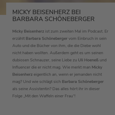
MICKY BEISENHERZ BEI
BARBARA SCHÖNEBERGER
Micky Beisenherz
ist zum zweiten Mal im Podcast. Er
erzählt
Barbara Schöneberger
vom Einbruch in sein
Auto und die Bücher von ihm, die die Diebe wohl
nicht haben wollten. Außerdem geht es um seinen
dubiosen Schnauzer, seine Liebe zu
Uli Hoeneß
und
Influencer die er nicht mag. Wie merkt man
Micky
Beisenherz
eigentlich an, wenn er jemanden nicht
mag? Und wie schlägt sich
Barbara Schöneberger
als seine Assistentin? Das alles hört ihr in dieser
Folge „Mit den Waffeln einer Frau“!