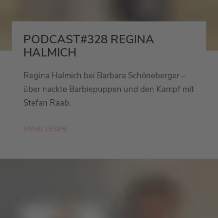
PODCAST#328 REGINA
HALMICH
Regina Halmich bei Barbara Schöneberger –
über nackte Barbiepuppen und den Kampf mit
Stefan Raab.
MEHR LESEN