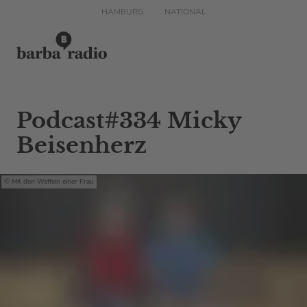
HAMBURG
NATIONAL
Podcast#334 Micky
Beisenherz
Mit den Waffeln einer Frau