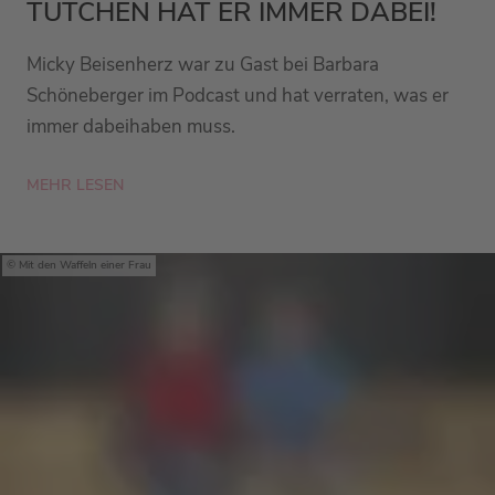
TÜTCHEN HAT ER IMMER DABEI!
Micky Beisenherz war zu Gast bei Barbara
Schöneberger im Podcast und hat verraten, was er
immer dabeihaben muss.
MEHR LESEN
Mit den Waffeln einer Frau