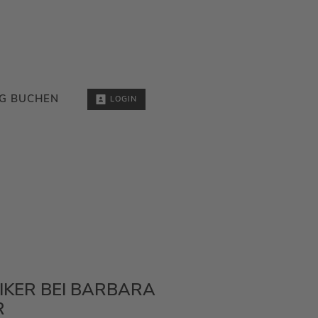
G BUCHEN
LOGIN
IKER BEI BARBARA
R