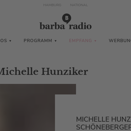
HAMBURG
NATIONAL
IOS
PROGRAMM
EMPFANG
WERBUN
Michelle Hunziker
MICHELLE HUNZ
SCHÖNEBERGE