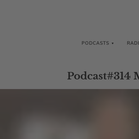
PODCASTS
RAD
Podcast#314 