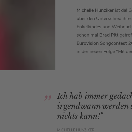
Michelle Hunziker
ist da!
über den Unterschied ihrer
Enkelkindes und Weihnac
schon mal
Brad Pitt
getrof
Eurovision Songcontest 
in der neuen Folge "Mit de
Ich hab immer gedach
irgendwann werden si
nichts kann!"
MICHELLE HUNZIKER