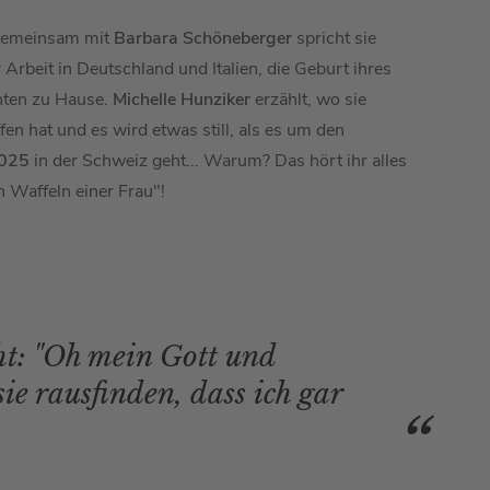
 Gemeinsam mit
Barbara Schöneberger
spricht sie
 Arbeit in Deutschland und Italien, die Geburt ihres
hten zu Hause.
Michelle Hunziker
erzählt, wo sie
fen hat und es wird etwas still, als es um den
2025
in der Schweiz geht... Warum? Das hört ihr alles
n Waffeln einer Frau"!
t: "Oh mein Gott und
e rausfinden, dass ich gar