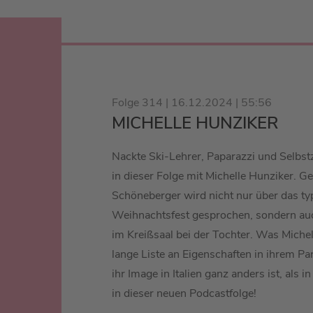
Folge 314 | 16.12.2024 | 55:56
MICHELLE HUNZIKER
Nackte Ski-Lehrer, Paparazzi und Selbst
in dieser Folge mit Michelle Hunziker. 
Schöneberger wird nicht nur über das typ
Weihnachtsfest gesprochen, sondern au
im Kreißsaal bei der Tochter. Was Michel
lange Liste an Eigenschaften in ihrem Pa
ihr Image in Italien ganz anders ist, als i
in dieser neuen Podcastfolge!